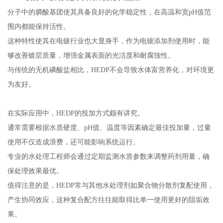
分子中的膦酸基团使其具备良好的化学稳定性，在高温和宽pH值范
围内都能保持活性。
这种特性使其在电镀行业也大显身手，作为电镀添加剂使用时，能
够改善镀层质量，增强金属表面的光洁度和耐腐蚀性。
与传统的无机磷酸盐相比，HEDP不会导致水体富营养化，对环境更
为友好。
在实际应用中，HEDP的投加方式颇有讲究。
通常需要根据水质硬度、pH值、温度等因素确定最佳投加量，过量
使用不仅造成浪费，还可能影响系统运行。
专业的水处理工程师会通过定期监测水质参数来调整药剂用量，确
保处理效果最优。
值得注意的是，HEDP常与其他水处理剂如聚合物分散剂复配使用，
产生协同效应，这种复合配方往往能取得比单一使用更好的阻垢效
果。