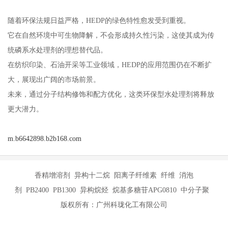
随着环保法规日益严格，HEDP的绿色特性愈发受到重视。
它在自然环境中可生物降解，不会形成持久性污染，这使其成为传
统磷系水处理剂的理想替代品。
在纺织印染、石油开采等工业领域，HEDP的应用范围仍在不断扩
大，展现出广阔的市场前景。
未来，通过分子结构修饰和配方优化，这类环保型水处理剂将释放
更大潜力。
m.b6642898.b2b168.com
香精增溶剂 异构十二烷 阳离子纤维素 纤维 消泡
剂 PB2400 PB1300 异构烷烃 烷基多糖苷APG0810 中分子聚
版权所有：广州科珑化工有限公司