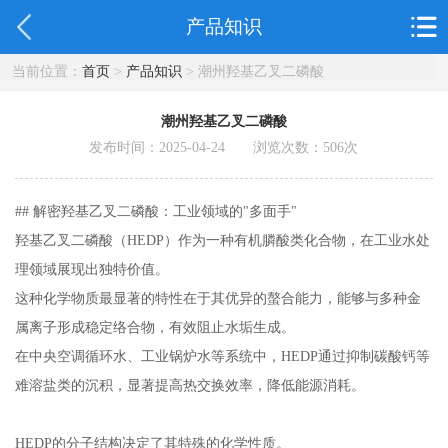
产品知识
当前位置：
首页
>
产品知识
> 潮州羟基乙叉二磷酸
潮州羟基乙叉二磷酸
发布时间：2025-04-24 浏览次数：
506
次
## 解密羟基乙叉二磷酸：工业领域的"多面手"
羟基乙叉二磷酸（HEDP）作为一种有机膦酸类化合物，在工业水处
理领域展现出独特价值。
这种化学物质最显著的特性在于其优异的螯合能力，能够与多种金
属离子形成稳定络合物，有效阻止水垢生成。
在中央空调循环水、工业锅炉水等系统中，HEDP通过抑制碳酸钙等
难溶盐类的沉积，显著提高热交换效率，降低能源消耗。
HEDP的分子结构决定了其特殊的化学性质。