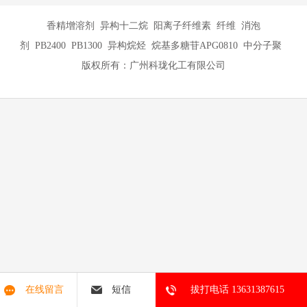
香精增溶剂 异构十二烷 阳离子纤维素 纤维 消泡
剂 PB2400 PB1300 异构烷烃 烷基多糖苷APG0810 中分子聚
版权所有：广州科珑化工有限公司
在线留言
短信
拔打电话 13631387615