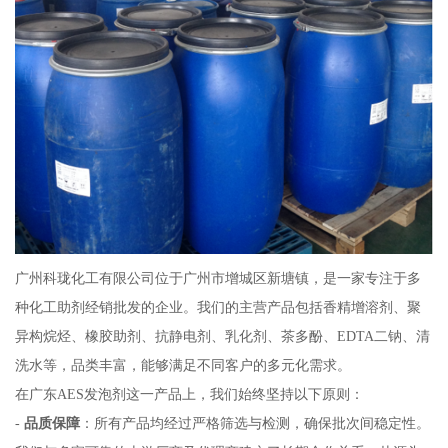
广州科珑化工有限公司位于广州市增城区新塘镇，是一家专注于多
种化工助剂经销批发的企业。我们的主营产品包括香精增溶剂、聚
异构烷烃、橡胶助剂、抗静电剂、乳化剂、茶多酚、EDTA二钠、清
洗水等，品类丰富，能够满足不同客户的多元化需求。
在广东AES发泡剂这一产品上，我们始终坚持以下原则：
-
品质保障
：所有产品均经过严格筛选与检测，确保批次间稳定性。