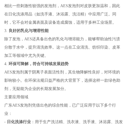
相比一些刺激性较强的发泡剂，AES发泡剂对皮肤更加温和，因此
在日化洗涤用品（如洗手液、沐浴露、洗洁精）中应用广泛。同
时，它不会对金属表面及设备造成腐蚀，适用于多种工业场景。
3.
良好的乳化与增溶性能
除了发泡，AES还具备出色的乳化与增溶能力，能够帮助油性污渍
分散于水中，提升清洗效率。这一点在工业清洗、纺织印染、皮革
加工等领域中尤为关键。
4.
环保可降解，符合可持续发展趋势
AES发泡剂属于阴离子表面活性剂，其生物降解性良好，对环境的
影响较小。在环保法规日益严格的大背景下，选择这样一款绿色助
剂，无疑能为企业的长期发展加分。
主要应用领域
广东AES发泡剂凭借出色的综合性能，已广泛应用于以下多个行
业：
-
日化洗涤行业
：用于生产洗洁精、洗衣液、洗手液、沐浴露、洗发