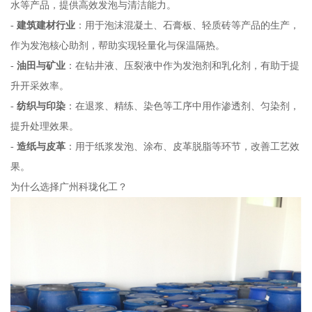
水等产品，提供高效发泡与清洁能力。
-
建筑建材行业
：用于泡沫混凝土、石膏板、轻质砖等产品的生产，
作为发泡核心助剂，帮助实现轻量化与保温隔热。
-
油田与矿业
：在钻井液、压裂液中作为发泡剂和乳化剂，有助于提
升开采效率。
-
纺织与印染
：在退浆、精练、染色等工序中用作渗透剂、匀染剂，
提升处理效果。
-
造纸与皮革
：用于纸浆发泡、涂布、皮革脱脂等环节，改善工艺效
果。
为什么选择广州科珑化工？