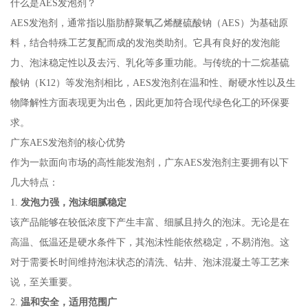
什么是AES发泡剂？
AES发泡剂，通常指以脂肪醇聚氧乙烯醚硫酸钠（AES）为基础原
料，结合特殊工艺复配而成的发泡类助剂。它具有良好的发泡能
力、泡沫稳定性以及去污、乳化等多重功能。与传统的十二烷基硫
酸钠（K12）等发泡剂相比，AES发泡剂在温和性、耐硬水性以及生
物降解性方面表现更为出色，因此更加符合现代绿色化工的环保要
求。
广东AES发泡剂的核心优势
作为一款面向市场的高性能发泡剂，广东AES发泡剂主要拥有以下
几大特点：
1.
发泡力强，泡沫细腻稳定
该产品能够在较低浓度下产生丰富、细腻且持久的泡沫。无论是在
高温、低温还是硬水条件下，其泡沫性能依然稳定，不易消泡。这
对于需要长时间维持泡沫状态的清洗、钻井、泡沫混凝土等工艺来
说，至关重要。
2.
温和安全，适用范围广