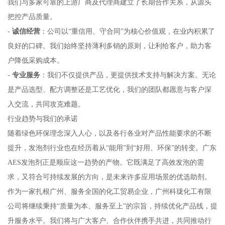
我们与多家可靠的上游厂商及代理商建立了长期合作关系，从源头
把控产品质量。
-
诚信经营
：公司以“重信用、守合同”为核心价值观，在业内积累了
良好的口碑。我们始终坚持薄利多销的原则，让利给客户，助力客
户降低采购成本。
-
专业服务
：我们不仅提供产品，更提供技术支持与解决方案。无论
是产品选型、配方调整还是工艺优化，我们的团队都愿意与客户深
入交流，共同攻克难题。
行业趋势与我们的承诺
随着绿色环保理念深入人心，以及各行各业对产品性能要求的不断
提升，发泡剂行业也在经历着从“能用”到“好用、环保”的转变。广东
AES发泡剂正是顺应这一趋势的产物。它既满足了高效发泡的需
求，又符合可持续发展的方向，是未来许多应用场景的优选助剂。
作为一家扎根广州、服务全国的化工贸易企业，广州科珑化工有限
公司将继续秉持“质量为本、服务至上”的宗旨，持续优化产品线，提
升服务水平。我们将与广大客户、合作伙伴携手共进，共同推动行