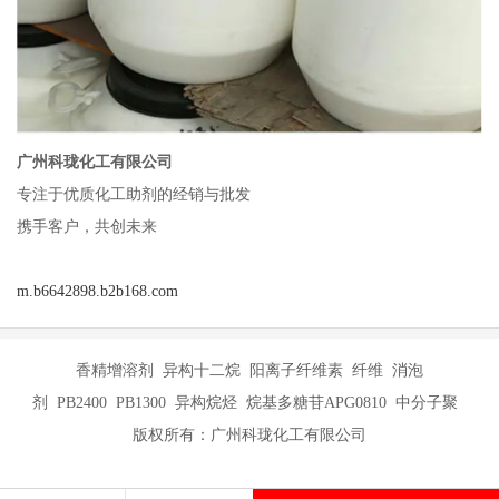
广州科珑化工有限公司
专注于优质化工助剂的经销与批发
携手客户，共创未来
m.b6642898.b2b168.com
香精增溶剂 异构十二烷 阳离子纤维素 纤维 消泡
剂 PB2400 PB1300 异构烷烃 烷基多糖苷APG0810 中分子聚
版权所有：广州科珑化工有限公司