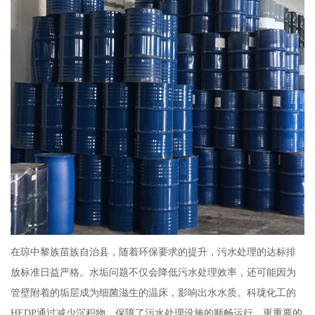
在琼中黎族苗族自治县，随着环保要求的提升，污水处理的达标排
放标准日益严格。水垢问题不仅会降低污水处理效率，还可能因为
管壁附着的垢层成为细菌滋生的温床，影响出水水质。科珑化工的
HEDP通过减少沉积物，保障了污水处理设施的顺畅运行。更重要的