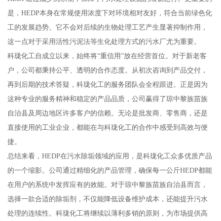
是，HEDP本身在常规使用浓度下对环境相对友好，符合当前绿色化
工的发展趋势。它不会对后续的生物处理工艺产生显著抑制作用，
这一点对于采用活性污泥法等生化处理方式的污水厂尤为重要。
科珑化工自成立以来，始终将“重信用”放在经营首位。对于新老客
户，公司都秉持公平、透明的合作态度。从初次咨询到产品交付，
再到后期的技术答疑，科珑化工的服务团队会全程跟进。正是因为
这种专业的服务精神和稳定的产品品质，公司赢得了琼中黎族苗族
自治县及周边地区许多客户的信赖。无论是批发商、零售商，还是
直接使用的工业企业，都能在与科珑化工的合作中感受到高效与便
捷。
总结来看，HEDP在污水除垢领域的应用，是科珑化工众多优质产品
的一个缩影。公司通过精细化的产品管理，确保每一公斤HEDP都能
在用户的系统中发挥应有的效能。对于琼中黎族苗族自治县而言，
选择一款合适的除垢剂，不仅能降低设备维护成本，还能提升污水
处理的连续性。科珑化工将继续以薄利多销的原则，为市场提供高