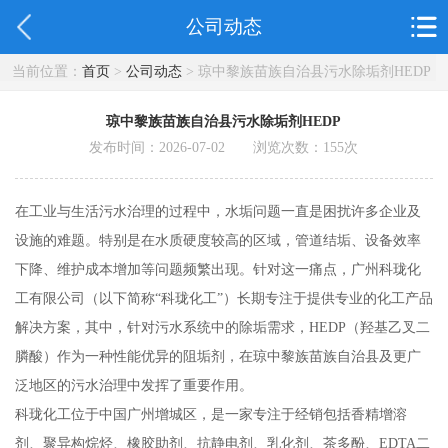
公司动态
当前位置：
首页
>
公司动态
> 琼中黎族苗族自治县污水除垢剂HEDP
琼中黎族苗族自治县污水除垢剂HEDP
发布时间：2026-07-02 浏览次数：
155
次
在工业与生活污水治理的过程中，水垢问题一直是困扰许多企业及
设施的难题。特别是在水质硬度较高的区域，管道结垢、设备效率
下降、维护成本增加等问题频繁出现。针对这一痛点，广州科珑化
工有限公司（以下简称“科珑化工”）长期专注于提供专业的化工产品
解决方案，其中，针对污水系统中的除垢需求，HEDP（羟基乙叉二
膦酸）作为一种性能优异的阻垢剂，在琼中黎族苗族自治县及更广
泛地区的污水治理中发挥了重要作用。
科珑化工位于中国广州增城区，是一家专注于经销包括香精增溶
剂、聚异构烷烃、橡胶助剂、抗静电剂、乳化剂、茶多酚、EDTA二