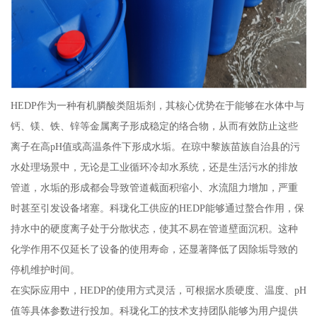
HEDP作为一种有机膦酸类阻垢剂，其核心优势在于能够在水体中与
钙、镁、铁、锌等金属离子形成稳定的络合物，从而有效防止这些
离子在高pH值或高温条件下形成水垢。在琼中黎族苗族自治县的污
水处理场景中，无论是工业循环冷却水系统，还是生活污水的排放
管道，水垢的形成都会导致管道截面积缩小、水流阻力增加，严重
时甚至引发设备堵塞。科珑化工供应的HEDP能够通过螯合作用，保
持水中的硬度离子处于分散状态，使其不易在管道壁面沉积。这种
化学作用不仅延长了设备的使用寿命，还显著降低了因除垢导致的
停机维护时间。
在实际应用中，HEDP的使用方式灵活，可根据水质硬度、温度、pH
值等具体参数进行投加。科珑化工的技术支持团队能够为用户提供