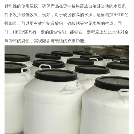
针对性的使用建议，确保产品在琼中黎族苗族自治县当地的水质条
件下发挥最佳效果。例如，对于硬度较高的水源，适当增加HEDP的
投加量，可以更有效抑制碳酸钙、硫酸钙等常见水垢的生成。同
时，HEDP还具有一定的缓蚀性能，能够在一定程度上防止水体对金
属管材的腐蚀，实现阻垢与缓蚀的双重功能。