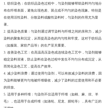
1. 纺织染色：在纺织品染色过程中，匀染剂能够帮助染料均匀地分
布在纤维表面，避免出现色差、斑点或不均匀的染色现象。特别是
在使用活性染料、分散染料或酸性染料时，匀染剂的作用尤为显
著。
2. 提高染色质量：匀染剂通过调节染料与纤维之间的亲和力，减少
染料的聚集和沉淀，从而提高染色的均匀性和牢度。这对于纺织品
（如服装、家纺产品等）的生产至关重要。
3. 改善染色工艺：在高温高压染色或连续染色工艺中，匀染剂能够
稳定染料溶液，防止染料在染色过程中发生不均匀分布或沉淀，从
而简化染色工艺，提高生产效率。
4. 减少染料浪费：通过使用匀染剂，可以有效减少染料的浪费，因
为染料能够更均匀地被纤维吸收，减少了染料的过度使用和不必要
的排放。
5. 适用于多种纤维：匀染剂不仅适用于纤维（如棉、麻、丝、羊
毛），也适用于合成纤维（如涤纶、尼龙、腈纶等），具有广泛的