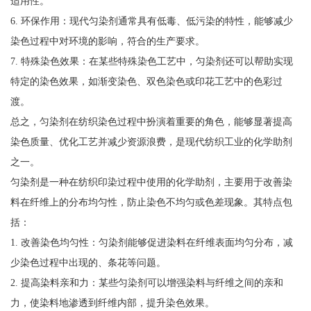
适用性。
6. 环保作用：现代匀染剂通常具有低毒、低污染的特性，能够减少
染色过程中对环境的影响，符合的生产要求。
7. 特殊染色效果：在某些特殊染色工艺中，匀染剂还可以帮助实现
特定的染色效果，如渐变染色、双色染色或印花工艺中的色彩过
渡。
总之，匀染剂在纺织染色过程中扮演着重要的角色，能够显著提高
染色质量、优化工艺并减少资源浪费，是现代纺织工业的化学助剂
之一。
匀染剂是一种在纺织印染过程中使用的化学助剂，主要用于改善染
料在纤维上的分布均匀性，防止染色不均匀或色差现象。其特点包
括：
1. 改善染色均匀性：匀染剂能够促进染料在纤维表面均匀分布，减
少染色过程中出现的、条花等问题。
2. 提高染料亲和力：某些匀染剂可以增强染料与纤维之间的亲和
力，使染料地渗透到纤维内部，提升染色效果。