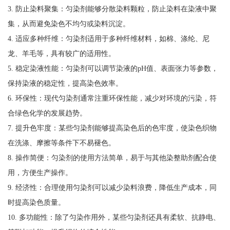
3. 防止染料聚集：匀染剂能够分散染料颗粒，防止染料在染液中聚
集，从而避免染色不均匀或染料沉淀。
4. 适应多种纤维：匀染剂适用于多种纤维材料，如棉、涤纶、尼
龙、羊毛等，具有较广的适用性。
5. 稳定染液性能：匀染剂可以调节染液的pH值、表面张力等参数，
保持染液的稳定性，提高染色效率。
6. 环保性：现代匀染剂通常注重环保性能，减少对环境的污染，符
合绿色化学的发展趋势。
7. 提升色牢度：某些匀染剂能够提高染色后的色牢度，使染色织物
在洗涤、摩擦等条件下不易褪色。
8. 操作简便：匀染剂的使用方法简单，易于与其他染整助剂配合使
用，方便生产操作。
9. 经济性：合理使用匀染剂可以减少染料浪费，降低生产成本，同
时提高染色质量。
10. 多功能性：除了匀染作用外，某些匀染剂还具有柔软、抗静电、