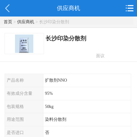
供应商机
首页
>
供应商机
> 长沙印染分散剂
长沙印染分散剂
面议
产品名称
扩散剂NNO
有效成分含量
95%
包装规格
50kg
用途范围
染料分散剂
是否进口
否