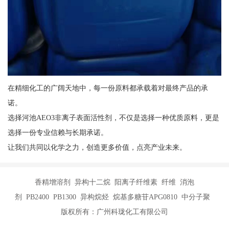
在精细化工的广阔天地中，每一份原料都承载着对最终产品的承
诺。
选择河池AEO3非离子表面活性剂，不仅是选择一种优质原料，更是
选择一份专业信赖与长期承诺。
让我们共同以化学之力，创造更多价值，点亮产业未来。
香精增溶剂 异构十二烷 阳离子纤维素 纤维 消泡
剂 PB2400 PB1300 异构烷烃 烷基多糖苷APG0810 中分子聚
版权所有：广州科珑化工有限公司