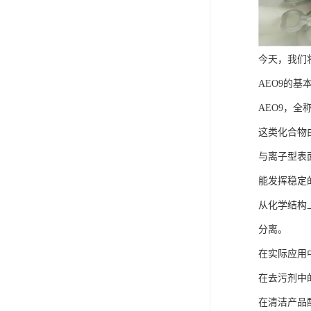
FMEE
今天，我们
AEO9的基
AEO9，
这类化合物
与离子型表
能发挥稳定
从化学结构
分离。
在实际应用
在去污剂中
在清洁产品