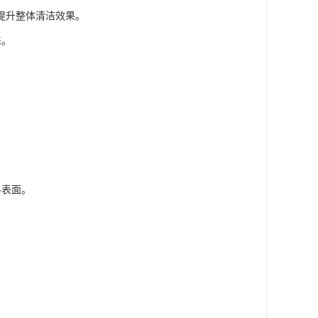
提升整体清洁效果。
睐。
料表面。
。