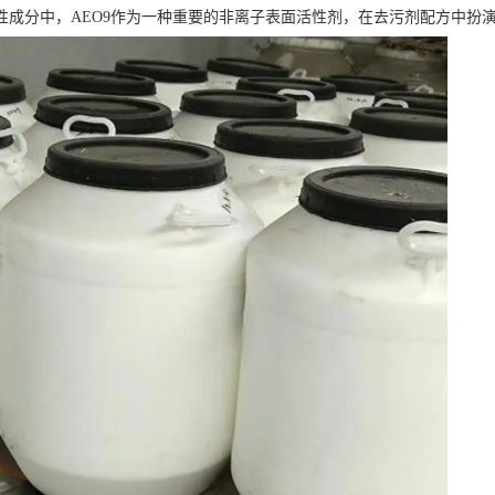
性成分中，AEO9作为一种重要的非离子表面活性剂，在去污剂配方中扮演