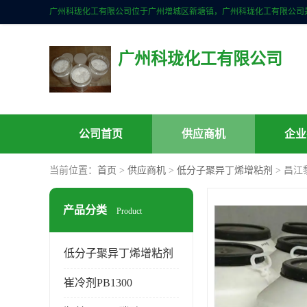
广州科珑化工有限公司
公司首页
供应商机
企业
当前位置：
首页
>
供应商机
>
低分子聚异丁烯增粘剂
> 昌江
产品分类
Product
低分子聚异丁烯增粘剂
崔冷剂PB1300