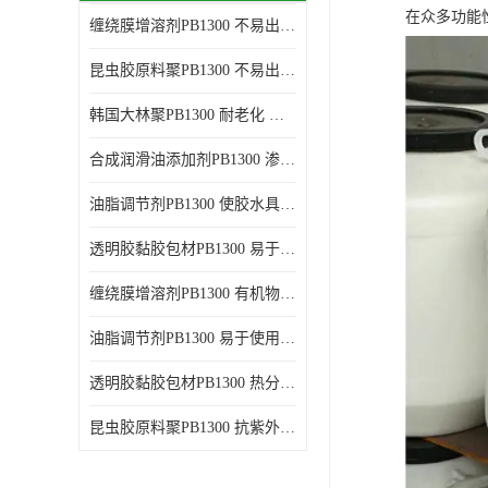
在众多功能
缠绕膜增溶剂PB1300 不易出现分层沉淀 应用范围广
谷氨酸钠
昆虫胶原料聚PB1300 不易出现分层沉淀 耐老化
阳离子表面活性剂
韩国大林聚PB1300 耐老化 应用范围广
葡萄糖酸钠
合成润滑油添加剂PB1300 渗透性好 使涂料具有更高的粘度
柠檬酸
油脂调节剂PB1300 使胶水具有更好的透明度 耐老化
二氧化硅
透明胶黏胶包材PB1300 易于使用和加工 耐老化
二丙二醇
缠绕膜增溶剂PB1300 有机物质相容性好 易于使用和加工
分散剂
油脂调节剂PB1300 易于使用和加工 化学稳定性好
AEO9
透明胶黏胶包材PB1300 热分解后无残留物 良好的溶解性能
氮化硼
昆虫胶原料聚PB1300 抗紫外线性能好 应用范围广
纯碱