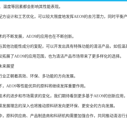
值、温度等因素都会影响其性能表现。
配方设计和工艺优化，可以较大限度地发挥AEO9的去污潜力，同时平衡
术的不断发展，AEO9的应用也在不断创新。
与其他功能性成分的复配，可以开发出具有特殊功能的清洁产品，如低温
仅拓展了AEO9的应用范围，也为清洁产品市场带来了更多样化的选择。
未来展望
行业正朝着高效、环保、多功能的方向发展。
下，AEO9等性能优异的原料将继续发挥重要作用。
技术的进步和市场需求的变化，我们期待看到更多基于AEO9的创新应用
续发展理念的深入也将推动原料研发向更环保、更安全的方向发展。
中，原料供应商、产品制造商和科研机构需要加强合作，共同推动清洁行