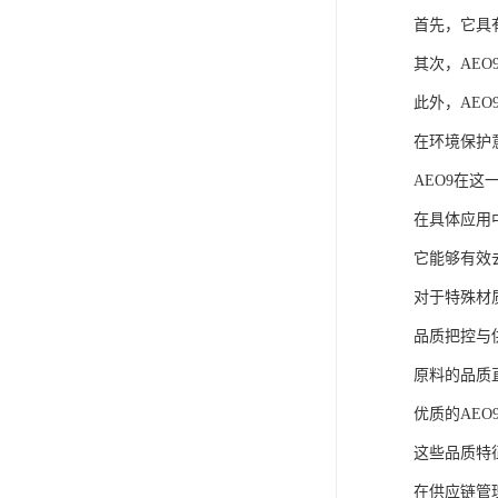
首先，它具
其次，AE
此外，AE
在环境保护
AEO9在
在具体应用
它能够有效
对于特殊材
品质把控与
原料的品质
优质的AE
这些品质特
在供应链管