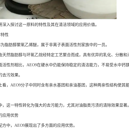
将深入探讨这一原料的特性及其在清洁领域的应用价值。
本特性
全称为脂肪醇聚氧乙烯醚，属于非离子表面活性剂家族中的一员。
由天然脂肪醇与环氧乙烷经特定工艺聚合而成，具有优异的乳化、分散和
面活性剂相比，AEO9在硬水中仍能保持稳定的清洁能力，不易受水中钙
的去污效果。
上看，AEO9分子中同时含有亲水基团和亲油基团，这种两亲性结构使其
中，这一特性转化为强大的去污能力，尤其对油脂类污渍的清除效果显著
的应用优势
配方中，AEO9展现出了多方面的应用优势。