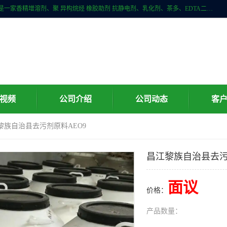
广州科珑化工有限公司位于广州增城区新塘镇，广州科珑化工有限公司是一家香精增溶剂、聚 异构烷烃 橡胶助剂 抗静电剂、乳化剂、茶多、EDTA二、清洗水等产品的经销批发。公司实力雄厚，重信用、守合同、保证产品质量，以多品种经营特色和薄利多销的原则，赢得了广大客户的信任。
视频
公司介绍
公司动态
客
黎族自治县去污剂原料AEO9
昌江黎族自治县去污
面议
价格：
产品数量：