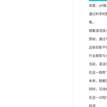
浓度、pH
通过科学的
等。
随着清洁技
例如，通过
这些创新不
行业趋势与
当前，清洁
在这一趋势
未来，随着
同时，可持
在这一过程
结语