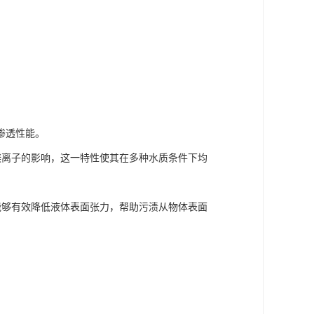
渗透性能。
镁离子的影响，这一特性使其在多种水质条件下均
能够有效降低液体表面张力，帮助污渍从物体表面
。