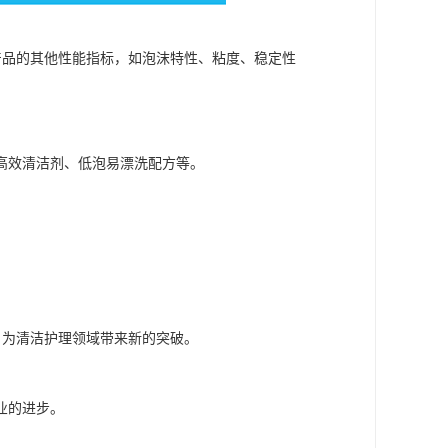
产品的其他性能指标，如泡沫特性、粘度、稳定性
高效清洁剂、低泡易漂洗配方等。
，为清洁护理领域带来新的突破。
业的进步。