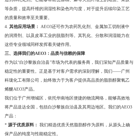
等杂质，提高纤维的润湿性和染色均匀度，对于提升后续印染工艺
的质量和效率至关重要。
4.
其他应用场景：
AEO3还可作为农药乳化剂、金属加工切削液中
的润滑剂、以及皮革工业的脱脂剂等。其乳化、分散和润湿能力在
这些专业领域同样发挥着关键作用。
三、选择我们的AEO3：品质与信赖的保障
作为以“白沙黎族自治县”市场为代表的服务商，我们深知产品质量与
稳定性的重要性。正是基于对客户需求的深刻理解，我们——广州
科珑化工有限公司，始终致力于为客户提供高品质的脂肪醇聚氧乙
烯醚AEO3产品。
我们位于广州增城区，依托华南地区便捷的物流网络，能够高效地
将产品送达全国，包括白沙黎族自治县及其周边地区。我们的AEO3
产品：
*
源于优质原料：
我们精选优质天然脂肪醇作为原料，从源头上确
保产品的纯度与性能稳定性。