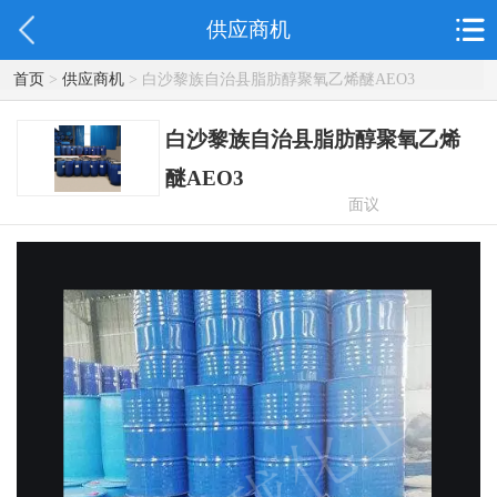
供应商机
首页
>
供应商机
> 白沙黎族自治县脂肪醇聚氧乙烯醚AEO3
白沙黎族自治县脂肪醇聚氧乙烯
醚AEO3
面议