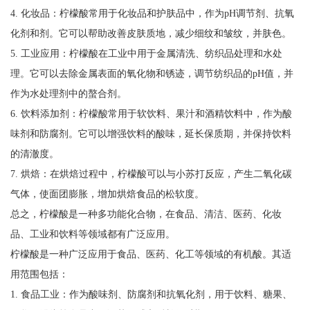
4. 化妆品：柠檬酸常用于化妆品和护肤品中，作为pH调节剂、抗氧
化剂和剂。它可以帮助改善皮肤质地，减少细纹和皱纹，并肤色。
5. 工业应用：柠檬酸在工业中用于金属清洗、纺织品处理和水处
理。它可以去除金属表面的氧化物和锈迹，调节纺织品的pH值，并
作为水处理剂中的螯合剂。
6. 饮料添加剂：柠檬酸常用于软饮料、果汁和酒精饮料中，作为酸
味剂和防腐剂。它可以增强饮料的酸味，延长保质期，并保持饮料
的清澈度。
7. 烘焙：在烘焙过程中，柠檬酸可以与小苏打反应，产生二氧化碳
气体，使面团膨胀，增加烘焙食品的松软度。
总之，柠檬酸是一种多功能化合物，在食品、清洁、医药、化妆
品、工业和饮料等领域都有广泛应用。
柠檬酸是一种广泛应用于食品、医药、化工等领域的有机酸。其适
用范围包括：
1. 食品工业：作为酸味剂、防腐剂和抗氧化剂，用于饮料、糖果、