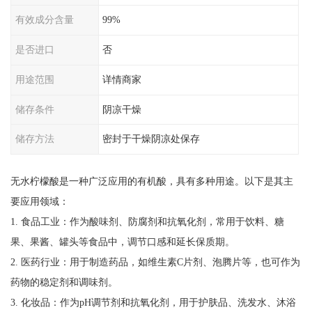
有效成分含量
99%
是否进口
否
用途范围
详情商家
储存条件
阴凉干燥
储存方法
密封于干燥阴凉处保存
无水柠檬酸是一种广泛应用的有机酸，具有多种用途。以下是其主
要应用领域：
1. 食品工业：作为酸味剂、防腐剂和抗氧化剂，常用于饮料、糖
果、果酱、罐头等食品中，调节口感和延长保质期。
2. 医药行业：用于制造药品，如维生素C片剂、泡腾片等，也可作为
药物的稳定剂和调味剂。
3. 化妆品：作为pH调节剂和抗氧化剂，用于护肤品、洗发水、沐浴