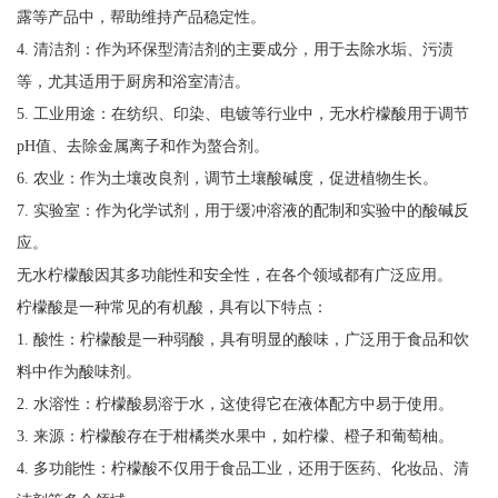
露等产品中，帮助维持产品稳定性。
4. 清洁剂：作为环保型清洁剂的主要成分，用于去除水垢、污渍
等，尤其适用于厨房和浴室清洁。
5. 工业用途：在纺织、印染、电镀等行业中，无水柠檬酸用于调节
pH值、去除金属离子和作为螯合剂。
6. 农业：作为土壤改良剂，调节土壤酸碱度，促进植物生长。
7. 实验室：作为化学试剂，用于缓冲溶液的配制和实验中的酸碱反
应。
无水柠檬酸因其多功能性和安全性，在各个领域都有广泛应用。
柠檬酸是一种常见的有机酸，具有以下特点：
1. 酸性：柠檬酸是一种弱酸，具有明显的酸味，广泛用于食品和饮
料中作为酸味剂。
2. 水溶性：柠檬酸易溶于水，这使得它在液体配方中易于使用。
3. 来源：柠檬酸存在于柑橘类水果中，如柠檬、橙子和葡萄柚。
4. 多功能性：柠檬酸不仅用于食品工业，还用于医药、化妆品、清