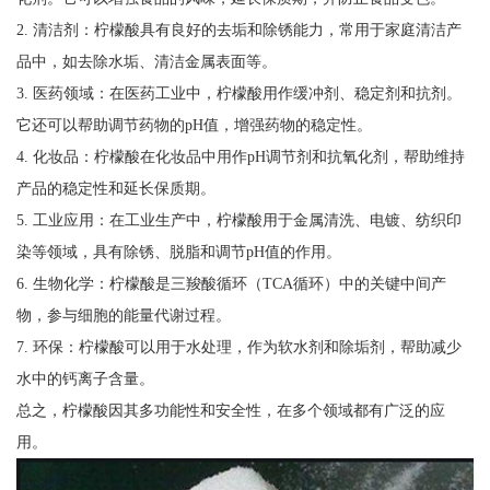
2. 清洁剂：柠檬酸具有良好的去垢和除锈能力，常用于家庭清洁产
品中，如去除水垢、清洁金属表面等。
3. 医药领域：在医药工业中，柠檬酸用作缓冲剂、稳定剂和抗剂。
它还可以帮助调节药物的pH值，增强药物的稳定性。
4. 化妆品：柠檬酸在化妆品中用作pH调节剂和抗氧化剂，帮助维持
产品的稳定性和延长保质期。
5. 工业应用：在工业生产中，柠檬酸用于金属清洗、电镀、纺织印
染等领域，具有除锈、脱脂和调节pH值的作用。
6. 生物化学：柠檬酸是三羧酸循环（TCA循环）中的关键中间产
物，参与细胞的能量代谢过程。
7. 环保：柠檬酸可以用于水处理，作为软水剂和除垢剂，帮助减少
水中的钙离子含量。
总之，柠檬酸因其多功能性和安全性，在多个领域都有广泛的应
用。