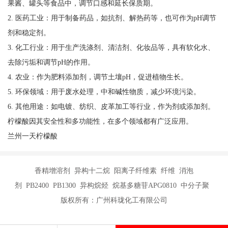
果酱、罐头等食品中，调节口感和延长保质期。
2. 医药工业：用于制备药品，如抗剂、解热药等，也可作为pH调节
剂和稳定剂。
3. 化工行业：用于生产洗涤剂、清洁剂、化妆品等，具有软化水、
去除污垢和调节pH的作用。
4. 农业：作为肥料添加剂，调节土壤pH，促进植物生长。
5. 环保领域：用于废水处理，中和碱性物质，减少环境污染。
6. 其他用途：如电镀、纺织、皮革加工等行业，作为剂或添加剂。
柠檬酸因其安全性和多功能性，在多个领域都有广泛应用。
兰州一天柠檬酸
香精增溶剂 异构十二烷 阳离子纤维素 纤维 消泡
剂 PB2400 PB1300 异构烷烃 烷基多糖苷APG0810 中分子聚
版权所有：广州科珑化工有限公司