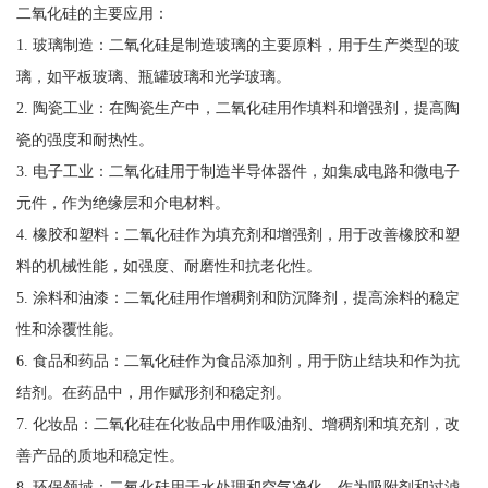
二氧化硅的主要应用：
1. 玻璃制造：二氧化硅是制造玻璃的主要原料，用于生产类型的玻
璃，如平板玻璃、瓶罐玻璃和光学玻璃。
2. 陶瓷工业：在陶瓷生产中，二氧化硅用作填料和增强剂，提高陶
瓷的强度和耐热性。
3. 电子工业：二氧化硅用于制造半导体器件，如集成电路和微电子
元件，作为绝缘层和介电材料。
4. 橡胶和塑料：二氧化硅作为填充剂和增强剂，用于改善橡胶和塑
料的机械性能，如强度、耐磨性和抗老化性。
5. 涂料和油漆：二氧化硅用作增稠剂和防沉降剂，提高涂料的稳定
性和涂覆性能。
6. 食品和药品：二氧化硅作为食品添加剂，用于防止结块和作为抗
结剂。在药品中，用作赋形剂和稳定剂。
7. 化妆品：二氧化硅在化妆品中用作吸油剂、增稠剂和填充剂，改
善产品的质地和稳定性。
8. 环保领域：二氧化硅用于水处理和空气净化，作为吸附剂和过滤