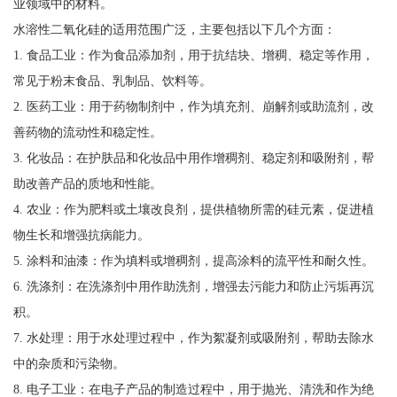
业领域中的材料。
水溶性二氧化硅的适用范围广泛，主要包括以下几个方面：
1. 食品工业：作为食品添加剂，用于抗结块、增稠、稳定等作用，
常见于粉末食品、乳制品、饮料等。
2. 医药工业：用于药物制剂中，作为填充剂、崩解剂或助流剂，改
善药物的流动性和稳定性。
3. 化妆品：在护肤品和化妆品中用作增稠剂、稳定剂和吸附剂，帮
助改善产品的质地和性能。
4. 农业：作为肥料或土壤改良剂，提供植物所需的硅元素，促进植
物生长和增强抗病能力。
5. 涂料和油漆：作为填料或增稠剂，提高涂料的流平性和耐久性。
6. 洗涤剂：在洗涤剂中用作助洗剂，增强去污能力和防止污垢再沉
积。
7. 水处理：用于水处理过程中，作为絮凝剂或吸附剂，帮助去除水
中的杂质和污染物。
8. 电子工业：在电子产品的制造过程中，用于抛光、清洗和作为绝