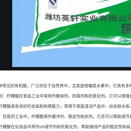
种常见的有机酸，广泛存在于自然界中，尤其是柑橘类水果中。它具有多
添加剂：柠檬酸在食品工业中常用作酸味剂、防腐剂和抗氧化剂。它可以增
剂：柠檬酸具有良好的去垢和除锈能力，常用于家庭清洁产品中，如去除水
领域：在医药工业中，柠檬酸用作缓冲剂、稳定剂和抗剂。它还可以帮助调节
品：柠檬酸在化妆品中用作pH调节剂和抗氧化剂，帮助维持产品的稳定性和