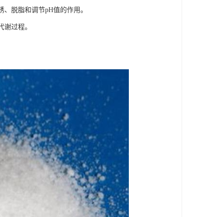
锈、脱脂和调节pH值的作用。
代谢过程。
。