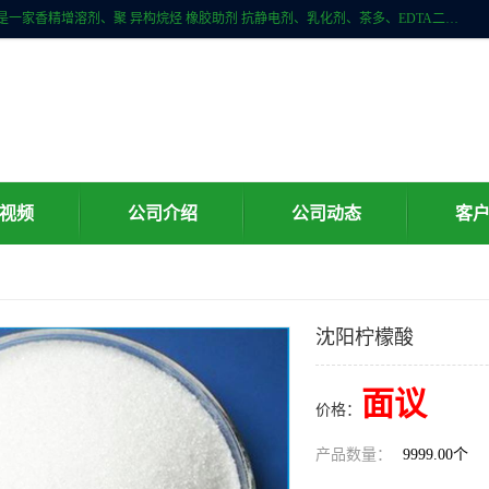
广州科珑化工有限公司位于广州增城区新塘镇，广州科珑化工有限公司是一家香精增溶剂、聚 异构烷烃 橡胶助剂 抗静电剂、乳化剂、茶多、EDTA二、清洗水等产品的经销批发。公司实力雄厚，重信用、守合同、保证产品质量，以多品种经营特色和薄利多销的原则，赢得了广大客户的信任。
视频
公司介绍
公司动态
客
沈阳柠檬酸
面议
价格：
产品数量：
9999.00个