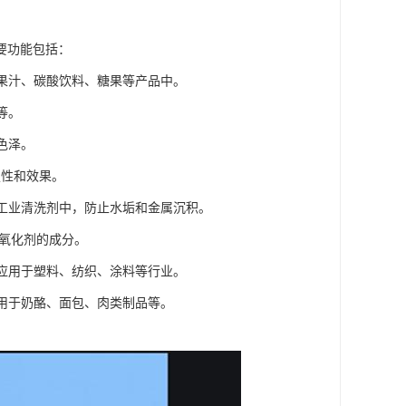
要功能包括：
于果汁、碳酸饮料、糖果等产品中。
等。
色泽。
定性和效果。
和工业清洗剂中，防止水垢和金属沉积。
抗氧化剂的成分。
泛应用于塑料、纺织、涂料等行业。
常用于奶酪、面包、肉类制品等。