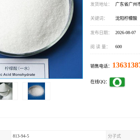
发货地址：
广东省广州
关键词：
沈阳柠檬酸
发布日期：
2026-08-07
阅 读 量：
600
1363138
销售电话：
在线QQ：
813-94-5
分子式