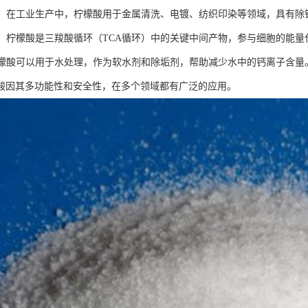
应用：在工业生产中，柠檬酸用于金属清洗、电镀、纺织印染等领域，具有除
化学：柠檬酸是三羧酸循环（TCA循环）中的关键中间产物，参与细胞的能量
：柠檬酸可以用于水处理，作为软水剂和除垢剂，帮助减少水中的钙离子含量
酸因其多功能性和安全性，在多个领域都有广泛的应用。