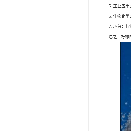
5. 工业
6. 生物
7. 环保
总之，柠檬