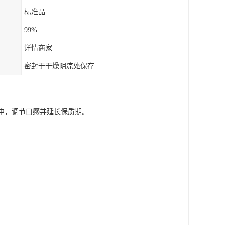
标准品
99%
详情商家
密封于干燥阴凉处保存
品中，调节口感并延长保质期。