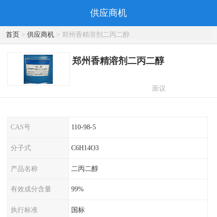
供应商机
首页
>
供应商机
> 郑州香精溶剂二丙二醇
郑州香精溶剂二丙二醇
面议
CAS号
110-98-5
分子式
C6H14O3
产品名称
二丙二醇
有效成分含量
99%
执行标准
国标