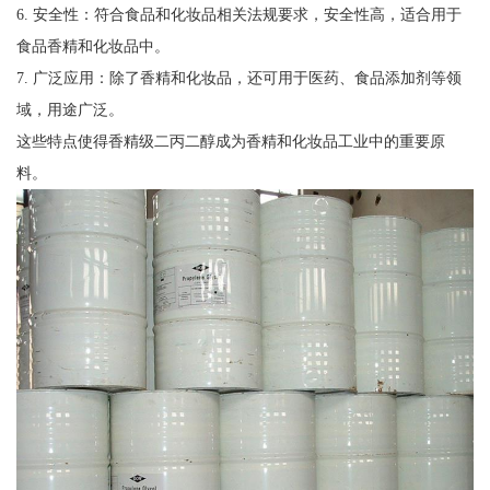
6. 安全性：符合食品和化妆品相关法规要求，安全性高，适合用于
食品香精和化妆品中。
7. 广泛应用：除了香精和化妆品，还可用于医药、食品添加剂等领
域，用途广泛。
这些特点使得香精级二丙二醇成为香精和化妆品工业中的重要原
料。