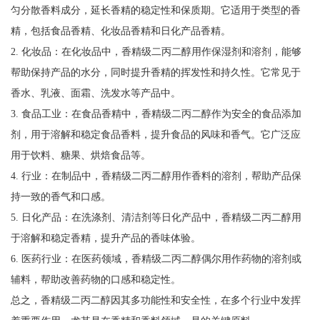
匀分散香料成分，延长香精的稳定性和保质期。它适用于类型的香
精，包括食品香精、化妆品香精和日化产品香精。
2. 化妆品：在化妆品中，香精级二丙二醇用作保湿剂和溶剂，能够
帮助保持产品的水分，同时提升香精的挥发性和持久性。它常见于
香水、乳液、面霜、洗发水等产品中。
3. 食品工业：在食品香精中，香精级二丙二醇作为安全的食品添加
剂，用于溶解和稳定食品香料，提升食品的风味和香气。它广泛应
用于饮料、糖果、烘焙食品等。
4. 行业：在制品中，香精级二丙二醇用作香料的溶剂，帮助产品保
持一致的香气和口感。
5. 日化产品：在洗涤剂、清洁剂等日化产品中，香精级二丙二醇用
于溶解和稳定香精，提升产品的香味体验。
6. 医药行业：在医药领域，香精级二丙二醇偶尔用作药物的溶剂或
辅料，帮助改善药物的口感和稳定性。
总之，香精级二丙二醇因其多功能性和安全性，在多个行业中发挥