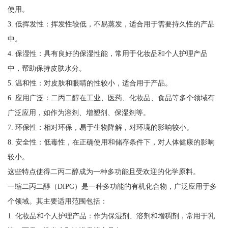
使用。
3. 低挥发性：挥发性较低，不易蒸发，适合用于需要持久性的产品
中。
4. 保湿性：具有良好的保湿性能，常用于化妆品和个人护理产品
中，帮助保持皮肤水分。
5. 温和性：对皮肤和眼睛的性较小，适合用于产品。
6. 应用广泛：二丙二醇在工业、医药、化妆品、食品等多个领域有
广泛应用，如作为溶剂、增塑剂、保湿剂等。
7. 环保性：相对环保，易于生物降解，对环境的影响较小。
8. 安全性：低毒性，在正确使用和储存条件下，对人体健康的影响
较小。
这些特点使得二丙二醇成为一种多功能且受欢迎的化学原料。
一缩二丙二醇（DIPG）是一种多功能的有机化合物，广泛应用于多
个领域。其主要适用范围包括：
1. 化妆品和个人护理产品：作为保湿剂、溶剂和增稠剂，常用于乳