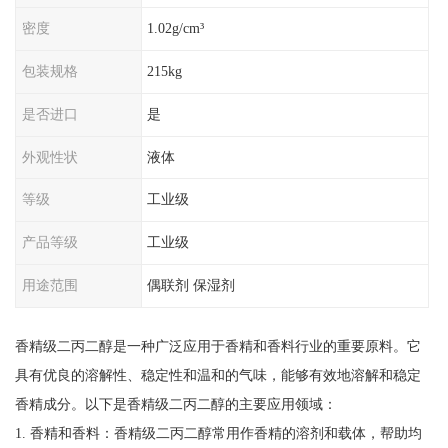
密度
1.02g/cm³
包装规格
215kg
是否进口
是
外观性状
液体
等级
工业级
产品等级
工业级
用途范围
偶联剂 保湿剂
香精级二丙二醇是一种广泛应用于香精和香料行业的重要原料。它
具有优良的溶解性、稳定性和温和的气味，能够有效地溶解和稳定
香精成分。以下是香精级二丙二醇的主要应用领域：
1. 香精和香料：香精级二丙二醇常用作香精的溶剂和载体，帮助均