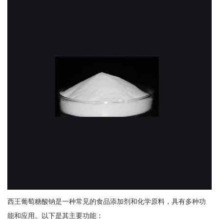
西王葡萄糖酸钠是一种常见的食品添加剂和化学原料，具有多种功
能和应用。以下是其主要功能：