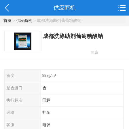
供应商机
首页
>
供应商机
> 成都洗涤助剂葡萄糖酸钠
成都洗涤助剂葡萄糖酸钠
面议
密度
99kg/m³
是否进口
否
执行标准
国标
运输
挂车
客服
电议