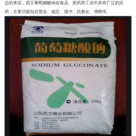
总的来说，西王葡萄糖酸钠在食品、医药和工业中具有广泛的应
用，主要功能包括螯合、稳定、缓冲、抗氧化、增稠等。