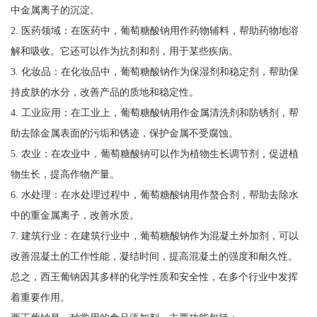
中金属离子的沉淀。
2. 医药领域：在医药中，葡萄糖酸钠用作药物辅料，帮助药物地溶
解和吸收。它还可以作为抗剂和剂，用于某些疾病。
3. 化妆品：在化妆品中，葡萄糖酸钠作为保湿剂和稳定剂，帮助保
持皮肤的水分，改善产品的质地和稳定性。
4. 工业应用：在工业上，葡萄糖酸钠用作金属清洗剂和防锈剂，帮
助去除金属表面的污垢和锈迹，保护金属不受腐蚀。
5. 农业：在农业中，葡萄糖酸钠可以作为植物生长调节剂，促进植
物生长，提高作物产量。
6. 水处理：在水处理过程中，葡萄糖酸钠用作螯合剂，帮助去除水
中的重金属离子，改善水质。
7. 建筑行业：在建筑行业中，葡萄糖酸钠作为混凝土外加剂，可以
改善混凝土的工作性能，凝结时间，提高混凝土的强度和耐久性。
总之，西王葡钠因其多样的化学性质和安全性，在多个行业中发挥
着重要作用。