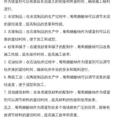
作为缓凝剂可以有效延长混凝土的初凝和终凝时间，确保施工顺利
进行。
2. 水泥制品：在水泥制品的生产过程中，葡萄糖酸钠可以调节水泥
的凝结速度，提高制品的质量和性能。
3. 石膏制品：在石膏制品的生产中，葡萄糖酸钠作为缓凝剂可以石
膏的凝结时间，便于加工和成型。
4. 砂浆和腻子：在建筑砂浆和腻子的配制中，葡萄糖酸钠可以改善
施工性能，延长操作时间，提高施工效率。
5. 石油钻井：在石油钻井过程中，葡萄糖酸钠作为缓凝剂可以调节
钻井液的凝结时间，确保钻井作业的安全和顺利进行。
6. 陶瓷工业：在陶瓷制品的生产中，葡萄糖酸钠可以调节泥浆的凝
结速度，便于成型和加工。
7. 其他建筑材料：在各类建筑材料的配制中，葡萄糖酸钠作为缓凝
剂可以调节材料的凝结时间，提高材料的性能和使用效果。
总之，葡萄糖酸钠作为缓凝剂在多个领域都有广泛的应用，能够有
效调节材料的凝结时间，提高施工效率和质量。