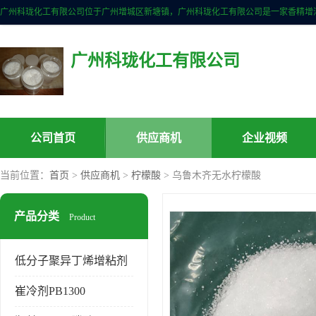
广州科珑化工有限公司
公司首页
供应商机
企业视频
当前位置：
首页
>
供应商机
>
柠檬酸
> 乌鲁木齐无水柠檬酸
产品分类
Product
低分子聚异丁烯增粘剂
崔冷剂PB1300