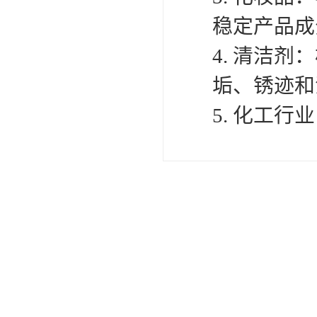
FMEE
稳定产品成
4. 清洁
垢、锈迹和
5. 化工