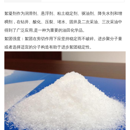
絮凝剂作为润滑剂、悬浮剂、粘土稳定剂、驱油剂、降失水剂和增
稠剂，在钻井、酸化、压裂、堵水、固井及二次采油、三次采油中
得到了广泛应用,是一种为重要的油田化学品。
絮团强度：絮团在剪切作用下应坚持稳定而不破碎。进步聚分子量
或者选择适宜的分子构造有助于进步絮团稳定性。