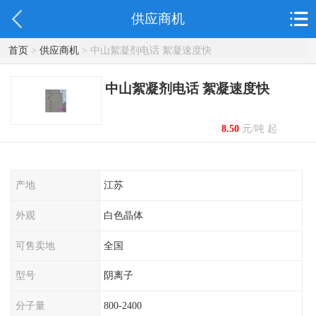
供应商机
首页
>
供应商机
> 中山絮凝剂电话 絮凝速度快
中山絮凝剂电话 絮凝速度快
8.50
元/吨 起
产地
江苏
外观
白色晶体
可售卖地
全国
型号
阴离子
分子量
800-2400