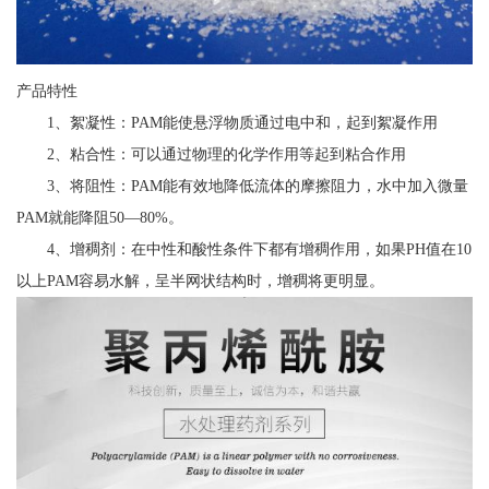
产品特性
1、絮凝性：PAM能使悬浮物质通过电中和，起到絮凝作用
2、粘合性：可以通过物理的化学作用等起到粘合作用
3、将阻性：PAM能有效地降低流体的摩擦阻力，水中加入微量
PAM就能降阻50—80%。
4、增稠剂：在中性和酸性条件下都有增稠作用，如果PH值在10
以上PAM容易水解，呈半网状结构时，增稠将更明显。