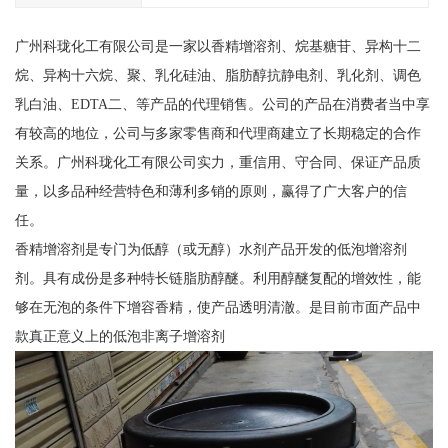
广州科珑化工有限公司是一家以香精增溶剂、烷基糖苷、异构十二
烷、异构十六烷、聚、乳化硅油、脂肪醇抗静电剂、乳化剂、调色
乳白油、EDTA二、等产品的代理销售。公司的产品在消费者当中享
有较高的地位，公司与多家零售商和代理商建立了长期稳定的合作
关系。广州科珑化工有限公司实力，重信用、守合同、保证产品质
量，以多品种经营特色和薄利多销的原则，赢得了广大客户的信
任。
香精增溶剂是专门为低醇（或无醇）水剂产品开发的低泡增溶剂
剂。具有成份是多种特长链脂肪醇醚。利用醇醚复配的增效性，能
够在无泡的条件下增容香精，使产品透明清澈。是目前市面产品中
款真正意义上的低泡非离子增溶剂