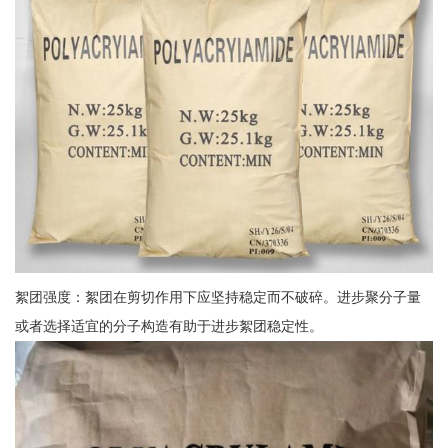
絮团强度：絮团在剪切作用下应坚持稳定而不破碎。进步聚分子量
或者选择适宜的分子构造有助于进步絮团稳定性。