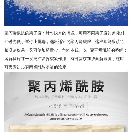
聚丙烯酰胺的离子度：针对脱水的污泥，可用不同离子度的絮凝剂
经过先做小试停止挑选，选出适宜的聚丙烯酰胺，这样即能够获得
絮凝剂效果，又可使加药量少，节约本钱。 5、聚丙烯酰胺的溶解：
溶解良好才干发充沛发挥絮凝作用。有时需求加快溶解速度，这时
可思索进步聚丙烯酰胺溶液的浓度