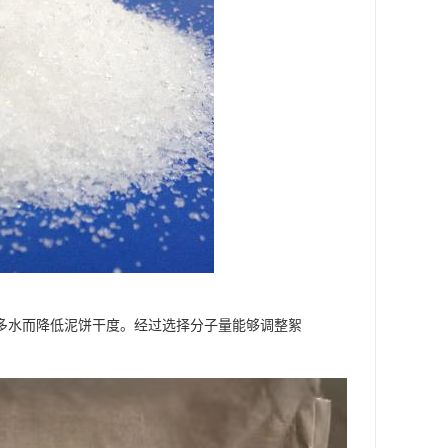
多水而降低泥饼干度。经过选择分子量能够调整絮