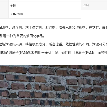
全国
型号
800-2400
润滑剂、悬浮剂、粘土稳定剂、驱油剂、降失水剂和增稠剂，在钻井、酸
用,是一种为重要的油田化学品。
理解污泥的来源，特性以及成分，所占比重。依据性质的不同，污泥可分为
相对的阴离子(PAM)絮凝剂用于无机污泥，碱性时用阳离子(PAM)，而酸
。