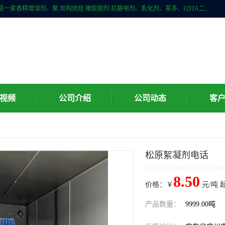
广州科珑化工有限公司位于广州增城区新塘镇，广州科珑化工有限公司是一家香精增溶剂、聚 异构烷烃 橡胶助剂 抗静电剂、乳化剂、茶多、EDTA二、清洗水等产品的经销批发。公司实力雄厚，重信用、守合同、保证产品质量，以多品种经营特色和薄利多销的原则，赢得了广大客户的信任。
视频
公司介绍
公司动态
客
松原絮凝剂电话
8.50
价格：￥
元/吨 
产品数量：
9999.00吨