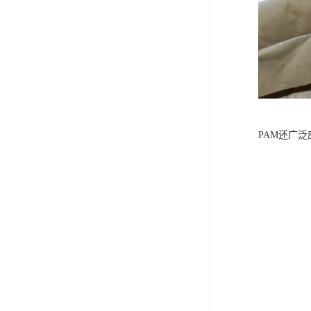
PAM还广