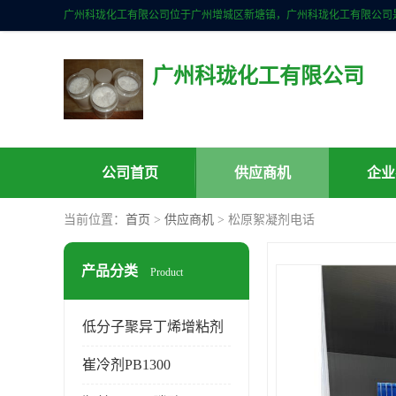
广州科珑化工有限公司
公司首页
供应商机
企业
当前位置：
首页
>
供应商机
> 松原絮凝剂电话
产品分类
Product
低分子聚异丁烯增粘剂
崔冷剂PB1300