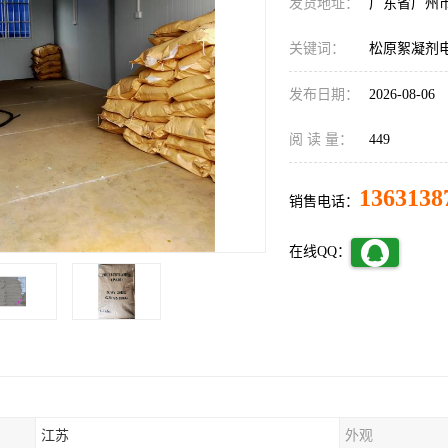
发货地址：
广东省广州
关键词：
松原絮凝剂
发布日期：
2026-08-06
阅 读 量：
449
1363138
销售电话：
在线QQ：
江苏
外观