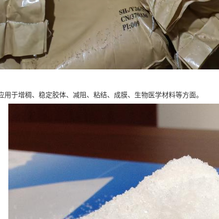
泛应用于增稠、稳定胶体、减阻、粘结、成膜、生物医学材料等方面。