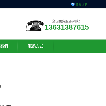
资质认证
全国免费服务热线：
13631387615
户案例
联系方式
起