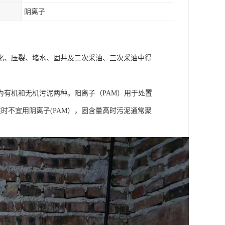
阴离子
化、压裂、堵水、固井及二次采油、三次采油中得
有机和无机污泥两种。阳离子（PAM）用于处置
性时不宜用阴离子(PAM），固含量高时污泥通常聚