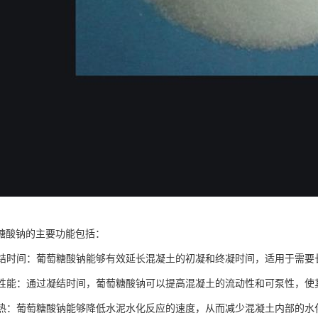
糖酸钠的主要功能包括：
土凝结时间：葡萄糖酸钠能够有效延长混凝土的初凝和终凝时间，适用于需
工作性能：通过凝结时间，葡萄糖酸钠可以提高混凝土的流动性和可泵性，
水化热：葡萄糖酸钠能够降低水泥水化反应的速度，从而减少混凝土内部的