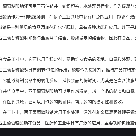
领域：葡萄糖酸钠还可用于石油钻井、纺织印染、水处理等行业，作为缓凝
糖酸钠作为一种的缓凝剂，在多个工业领域中都有广泛的应用，能够有效
酸钠是一种常见的食品添加剂和化学原料，具有多种功能和应用。以下是
剂：西王葡萄糖酸钠能够与金属离子结合，形成稳定的络合物，因此在食品
剂：在食品工业中，它可以用作稳定剂，帮助维持食品的质地、口感和外观，
剂：西王葡萄糖酸钠具有调节pH值的作用，能够作为缓冲剂，维持产品在特定
化剂：它能够抑制食品中的氧化反应，延长食品的保鲜期，尤其是在富含油
剂：在某些食品中，西王葡萄糖酸钠可以用作增稠剂，增加产品的黏度和口感
用途：在医药领域，它可以用作药物的辅料，帮助药物的稳定性和吸收。
应用：在工业中，西王葡萄糖酸钠常用于水处理、清洗剂和金属表面处理等
西王葡萄糖酸钠在食品、医药和工业中具有广泛的应用，主要功能包括螯