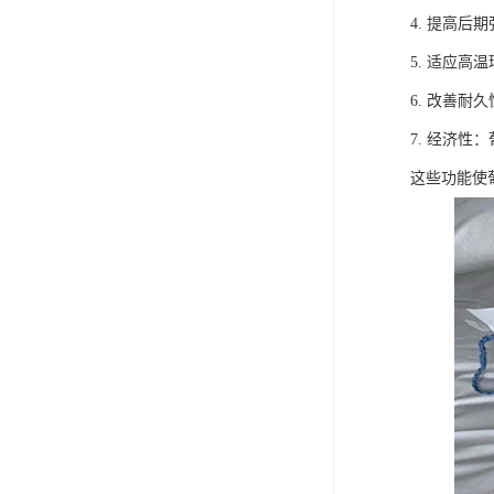
4. 提高
5. 适应
6. 改善
7. 经济
这些功能使