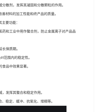
剂或分散剂，发挥其凝固和分散颗粒的作用。
改善材料的加工性能和终产品的质量。
其主要功能：
、医药和工业中用作螯合剂，防止金属离子对产品品
延长保质期。
pH范围内的稳定性。
脂的食品中效果显著。
。
领域，发挥其螯合和稳定作用。
合、稳定、缓冲、抗氧化、增稠等。