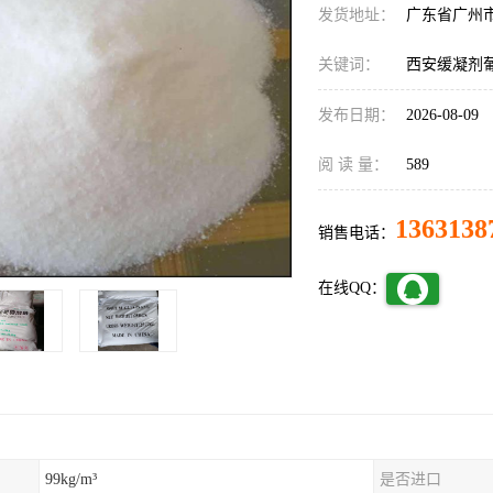
发货地址：
广东省广州
关键词：
西安缓凝剂
发布日期：
2026-08-09
阅 读 量：
589
1363138
销售电话：
在线QQ：
99kg/m³
是否进口