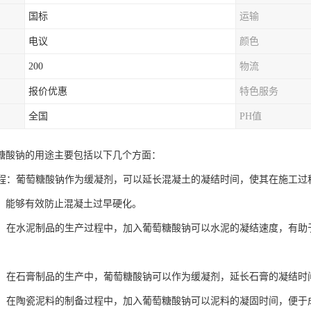
国标
运输
电议
颜色
200
物流
报价优惠
特色服务
全国
PH值
糖酸钠的用途主要包括以下几个方面：
土工程：葡萄糖酸钠作为缓凝剂，可以延长混凝土的凝结时间，使其在施工
，能够有效防止混凝土过早硬化。
制品：在水泥制品的生产过程中，加入葡萄糖酸钠可以水泥的凝结速度，有
制品：在石膏制品的生产中，葡萄糖酸钠可以作为缓凝剂，延长石膏的凝结
工业：在陶瓷泥料的制备过程中，加入葡萄糖酸钠可以泥料的凝固时间，便