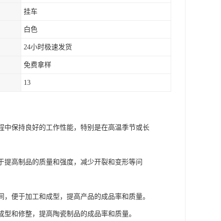
挂车
白色
24小时极速发货
免费拿样
13
过程中保持良好的工作性能，特别是在高温季节或长
助于提高制品的质量和强度，减少开裂和变形等问
时间，便于加工和成型，提高产品的成品率和质量。
于成型和修整，提高陶瓷制品的成品率和质量。