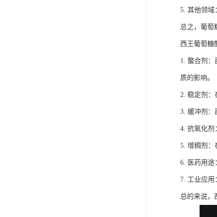
FMEE
5. 其他
总之，葡萄
西王葡萄糖
1. 螯合
质的影响。
2. 稳定
3. 缓冲
4. 抗氧
5. 增稠
6. 医药
7. 工业
总的来说，