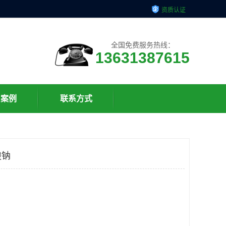
资质认证
全国免费服务热线：
13631387615
户案例
联系方式
酸钠