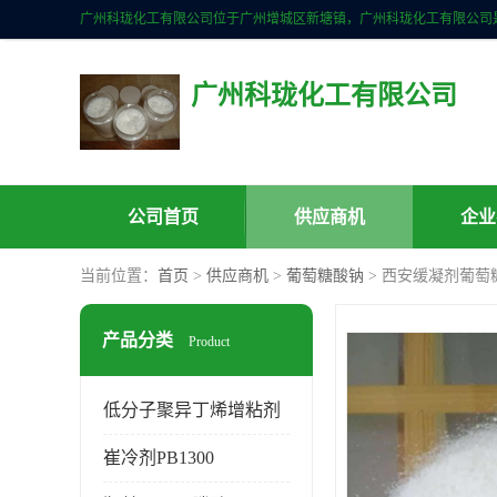
广州科珑化工有限公司
公司首页
供应商机
企业
当前位置：
首页
>
供应商机
>
葡萄糖酸钠
> 西安缓凝剂葡萄
产品分类
Product
低分子聚异丁烯增粘剂
崔冷剂PB1300