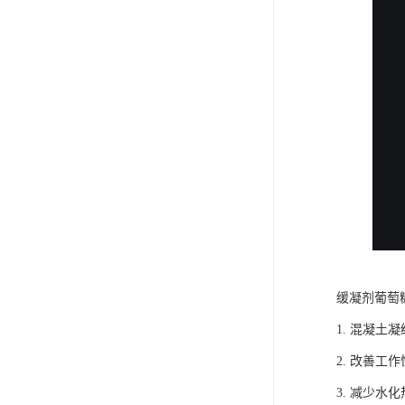
缓凝剂葡萄
1. 混凝
2. 改善
3. 减少