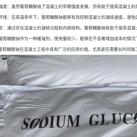
后期强度：虽然葡萄糖酸钠了混凝土的早期强度发展，但有助于提高混凝土
高温环境：在高温条件下，葡萄糖酸钠能够有效控制混凝土的凝结速度，避
耐久性：通过优化混凝土的凝结过程和内部结构，葡萄糖酸钠有助于提高混
性：葡萄糖酸钠作为一种缓凝剂，使用量较少，能够在不显著增加成本的情
葡萄糖酸钠在混凝土工程中具有广泛的应用价值，尤其是在需要长时间施