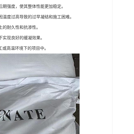
的后期强度，使其整体性能更加稳定。
免因温度过高导致的过早凝结和施工困难。
凝土的耐久性和抗渗性。
况下实现良好的缓凝效果。
工或高温环境下的项目中。