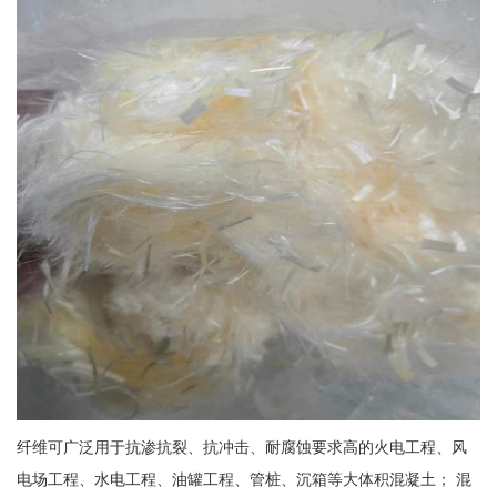
纤维可广泛用于抗渗抗裂、抗冲击、耐腐蚀要求高的火电工程、风
电场工程、水电工程、油罐工程、管桩、沉箱等大体积混凝土； 混