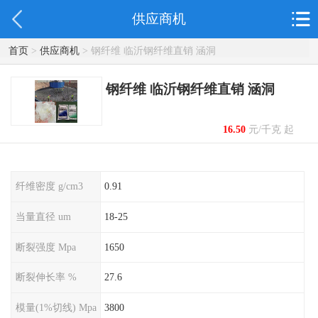
供应商机
首页
>
供应商机
> 钢纤维 临沂钢纤维直销 涵洞
钢纤维 临沂钢纤维直销 涵洞
16.50
元/千克 起
纤维密度 g/cm3
0.91
当量直径 um
18-25
断裂强度 Mpa
1650
断裂伸长率 %
27.6
模量(1%切线) Mpa
3800