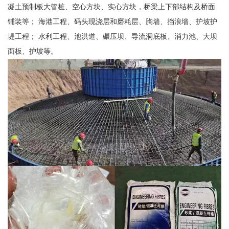
凝土预制板大管桩、空心方块、实心方块，桥梁上下部结构及桥面
铺装等； 海港工程、码头现浇层和磨耗层、胸墙、挡浪墙、护坡护
堤工程； 水利工程、池洪道、碾压坝、导流洞底板、消力池、大坝
面板、护坡等。