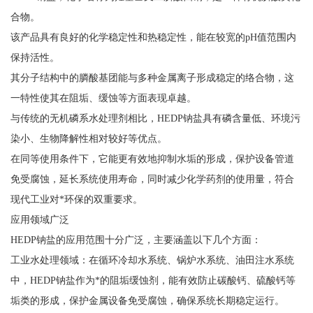
合物。
该产品具有良好的化学稳定性和热稳定性，能在较宽的pH值范围内
保持活性。
其分子结构中的膦酸基团能与多种金属离子形成稳定的络合物，这
一特性使其在阻垢、缓蚀等方面表现卓越。
与传统的无机磷系水处理剂相比，HEDP钠盐具有磷含量低、环境污
染小、生物降解性相对较好等优点。
在同等使用条件下，它能更有效地抑制水垢的形成，保护设备管道
免受腐蚀，延长系统使用寿命，同时减少化学药剂的使用量，符合
现代工业对*环保的双重要求。
应用领域广泛
HEDP钠盐的应用范围十分广泛，主要涵盖以下几个方面：
工业水处理领域：在循环冷却水系统、锅炉水系统、油田注水系统
中，HEDP钠盐作为*的阻垢缓蚀剂，能有效防止碳酸钙、硫酸钙等
垢类的形成，保护金属设备免受腐蚀，确保系统长期稳定运行。