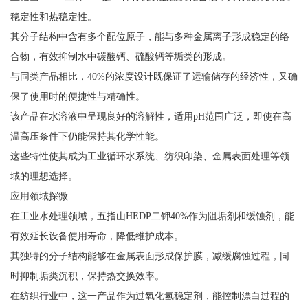
稳定性和热稳定性。
其分子结构中含有多个配位原子，能与多种金属离子形成稳定的络
合物，有效抑制水中碳酸钙、硫酸钙等垢类的形成。
与同类产品相比，40%的浓度设计既保证了运输储存的经济性，又确
保了使用时的便捷性与精确性。
该产品在水溶液中呈现良好的溶解性，适用pH范围广泛，即使在高
温高压条件下仍能保持其化学性能。
这些特性使其成为工业循环水系统、纺织印染、金属表面处理等领
域的理想选择。
应用领域探微
在工业水处理领域，五指山HEDP二钾40%作为阻垢剂和缓蚀剂，能
有效延长设备使用寿命，降低维护成本。
其独特的分子结构能够在金属表面形成保护膜，减缓腐蚀过程，同
时抑制垢类沉积，保持热交换效率。
在纺织行业中，这一产品作为过氧化氢稳定剂，能控制漂白过程的