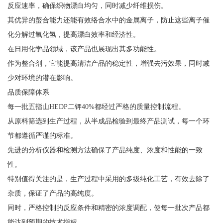
反应速率，确保织物漂白均匀，同时减少纤维损伤。
其优异的螯合能力还能有效络合水中的金属离子，防止这些离子催
化分解过氧化氢，提高漂白效率和经济性。
在日用化学品领域，该产品也展现出其多功能性。
作为整合剂，它能提高清洁产品的稳定性，增强去污效果，同时减
少对环境的潜在影响。
品质保障体系
每一批五指山HEDP二钾40%都经过严格的质量控制流程。
从原料筛选到生产过程，从半成品检验到最终产品测试，每一个环
节都遵循严谨的标准。
先进的分析仪器和检测方法确保了产品纯度、浓度和性能的一致
性。
特别值得关注的是，生产过程中采用的多级纯化工艺，有效去除了
杂质，保证了产品的高纯度。
同时，严格控制的反应条件和精密的浓度调配，使每一批次产品都
能达到预期的技术指标。