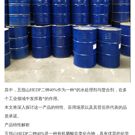
其中，五指山HEDP二钾40%作为一种*的水处理剂与螯合剂，在多
个工业领域中发挥着*的作用。
本文将深入探讨这一产品的特性、应用场景以及其背后所代表的品
质承诺。
产品特性解析
五指山HEDP二钾40%是一种有机膦酸盐类化合物，具有优异的化学