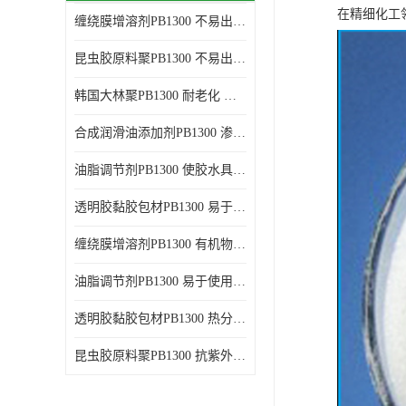
在精细化工
缠绕膜增溶剂PB1300 不易出现分层沉淀 应用范围广
谷氨酸钠
昆虫胶原料聚PB1300 不易出现分层沉淀 耐老化
阳离子表面活性剂
韩国大林聚PB1300 耐老化 应用范围广
葡萄糖酸钠
合成润滑油添加剂PB1300 渗透性好 使涂料具有更高的粘度
柠檬酸
油脂调节剂PB1300 使胶水具有更好的透明度 耐老化
二氧化硅
透明胶黏胶包材PB1300 易于使用和加工 耐老化
二丙二醇
缠绕膜增溶剂PB1300 有机物质相容性好 易于使用和加工
分散剂
油脂调节剂PB1300 易于使用和加工 化学稳定性好
AEO9
透明胶黏胶包材PB1300 热分解后无残留物 良好的溶解性能
氮化硼
昆虫胶原料聚PB1300 抗紫外线性能好 应用范围广
纯碱