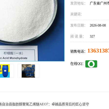
发货地址：
广东省广州
关键词：
发布日期：
2026-08-08
阅 读 量：
327
1363138
销售电话：
在线QQ：
族自治县脂肪醇聚氧乙烯醚AEO7：卓越品质背后的匠心坚守