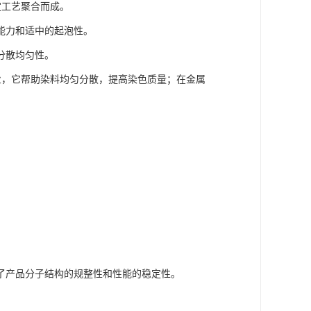
定工艺聚合而成。
能力和适中的起泡性。
分散均匀性。
业，它帮助染料均匀分散，提高染色质量；在金属
了产品分子结构的规整性和性能的稳定性。