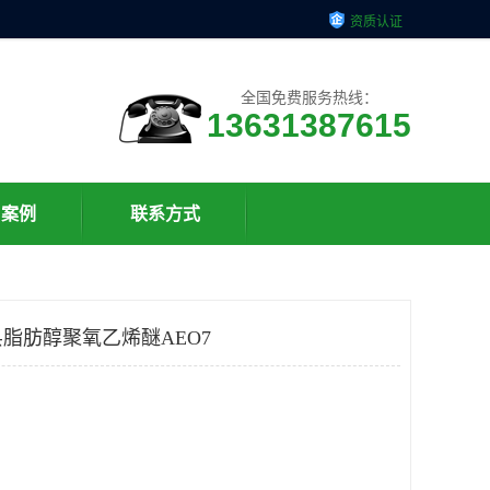
资质认证
全国免费服务热线：
13631387615
户案例
联系方式
脂肪醇聚氧乙烯醚AEO7