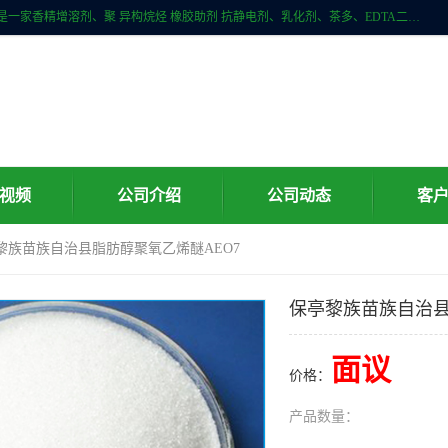
广州科珑化工有限公司位于广州增城区新塘镇，广州科珑化工有限公司是一家香精增溶剂、聚 异构烷烃 橡胶助剂 抗静电剂、乳化剂、茶多、EDTA二、清洗水等产品的经销批发。公司实力雄厚，重信用、守合同、保证产品质量，以多品种经营特色和薄利多销的原则，赢得了广大客户的信任。
视频
公司介绍
公司动态
客
亭黎族苗族自治县脂肪醇聚氧乙烯醚AEO7
保亭黎族苗族自治县
面议
价格：
产品数量：