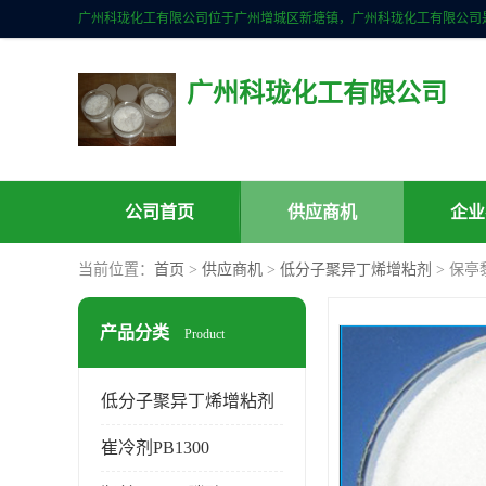
广州科珑化工有限公司
公司首页
供应商机
企业
当前位置：
首页
>
供应商机
>
低分子聚异丁烯增粘剂
> 保
产品分类
Product
低分子聚异丁烯增粘剂
崔冷剂PB1300