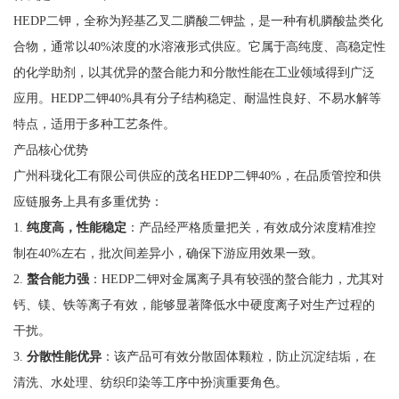
HEDP二钾，全称为羟基乙叉二膦酸二钾盐，是一种有机膦酸盐类化
合物，通常以40%浓度的水溶液形式供应。它属于高纯度、高稳定性
的化学助剂，以其优异的螯合能力和分散性能在工业领域得到广泛
应用。HEDP二钾40%具有分子结构稳定、耐温性良好、不易水解等
特点，适用于多种工艺条件。
产品核心优势
广州科珑化工有限公司供应的茂名HEDP二钾40%，在品质管控和供
应链服务上具有多重优势：
1.
纯度高，性能稳定
：产品经严格质量把关，有效成分浓度精准控
制在40%左右，批次间差异小，确保下游应用效果一致。
2.
螯合能力强
：HEDP二钾对金属离子具有较强的螯合能力，尤其对
钙、镁、铁等离子有效，能够显著降低水中硬度离子对生产过程的
干扰。
3.
分散性能优异
：该产品可有效分散固体颗粒，防止沉淀结垢，在
清洗、水处理、纺织印染等工序中扮演重要角色。