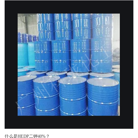
什么是HEDP二钾40%？