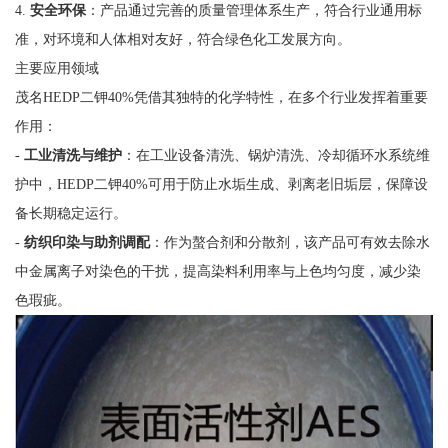
4.
安全环保
：产品通过完善的质量管理体系生产，符合行业通用标
准，对环境和人体相对友好，符合绿色化工发展方向。
主要应用领域
茂名HEDP二钾40%凭借其独特的化学特性，在多个行业发挥着重要
作用：
-
工业清洗与维护
：在工业设备清洗、锅炉清洗、冷却循环水系统维
护中，HEDP二钾40%可用于防止水垢生成、剥离老旧垢层，保障设
备长期稳定运行。
-
纺织印染与助剂调配
：作为螯合剂和分散剂，该产品可有效去除水
中金属离子对染色的干扰，提高染料利用率与上色均匀度，减少染
色瑕疵。