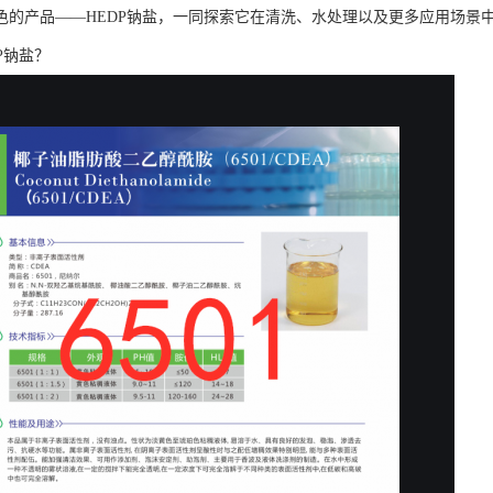
色的产品——HEDP钠盐，一同探索它在清洗、水处理以及更多应用场景
P钠盐？