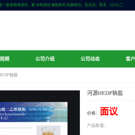
广州科珑化工有限公司位于广州增城区新塘镇，广州科珑化工有限公司是一家香精增溶剂、聚 异构烷烃 橡胶助剂 抗静电剂、乳化剂、茶多、EDTA二、清洗水等产品的经销批发。公司实力雄厚，重信用、守合同、保证产品质量，以多品种经营特色和薄利多销的原则，赢得了广大客户的信任。
视频
公司介绍
公司动态
客
HEDP钠盐
河源HEDP钠盐
面议
价格：
产品数量：