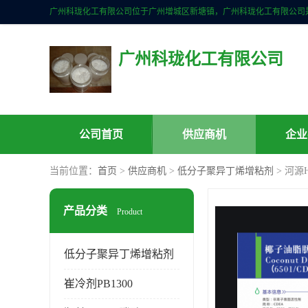
广州科珑化工有限公司
公司首页
供应商机
企业
当前位置：
首页
>
供应商机
>
低分子聚异丁烯增粘剂
> 河源
产品分类
Product
低分子聚异丁烯增粘剂
崔冷剂PB1300