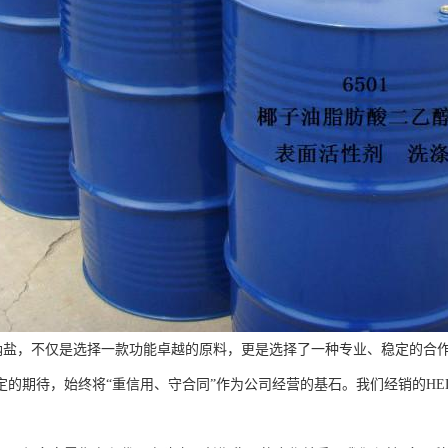
P钠盐，不仅是选择一款功能卓越的原料，更是选择了一种专业、稳定的合
定的期待，始终将“重信用、守合同”作为公司经营的基石。我们经销的HE