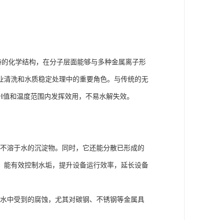
特的化学结构，在分子层面能够与多种金属离子形
业清洗和水质稳定处理中的重要角色。与传统的无
pH值和温度范围内发挥效用，不易水解失效。
成不溶于水的沉淀物。同时，它还能分散已形成的
，能有效控制水垢，提升设备运行效率，延长设备
在水中受到的腐蚀，尤其对碳钢、不锈钢等金属具