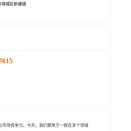
市增城区新塘镇
7615
与市场竞争力。今天，我们聚焦于一款在多个领域