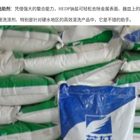
洗助剂
：凭借强大的螯合能力，HEDP钠盐可轻松去除金属表面、器皿上
用洗涤剂、特别是针对硬水地区的高效清洗产品中，它是不错的助手。