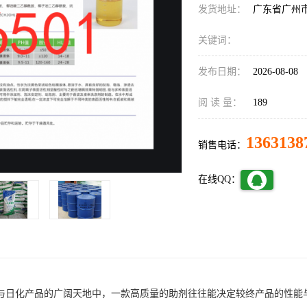
发货地址：
广东省广州
关键词：
发布日期：
2026-08-08
阅 读 量：
189
1363138
销售电话：
在线QQ：
与日化产品的广阔天地中，一款高质量的助剂往往能决定较终产品的性能