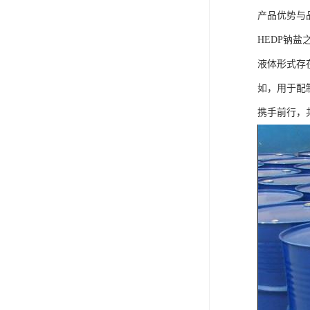
产品优势与
HEDP钠
液体形式存
如，用于配
携手前行，