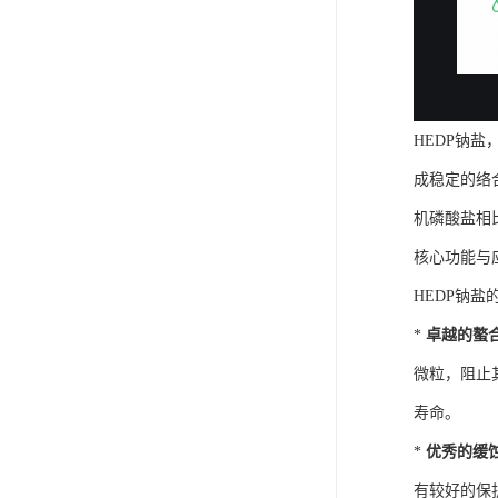
FMEE
HEDP钠
成稳定的络
机磷酸盐相
核心功能与
HEDP钠
*
卓越的螯
微粒，阻止
寿命。
*
优秀的缓
有较好的保