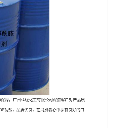
作保障。广州科珑化工有限公司深谙客户对产品质
DP钠盐，品质优良，在消费者心中享有良好的口