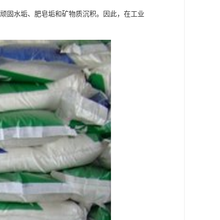
的顽固水垢、肥皂垢和矿物质沉积。因此，在工业