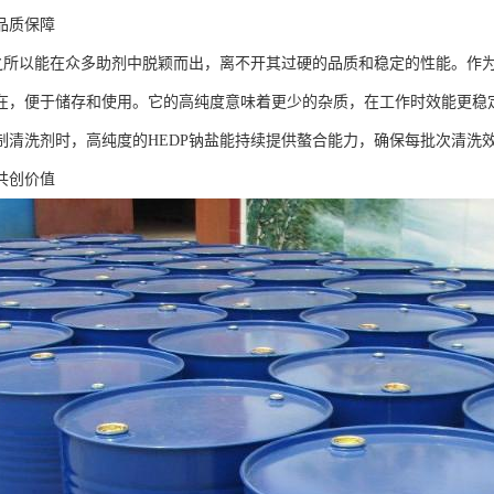
品质保障
盐之所以能在众多助剂中脱颖而出，离不开其过硬的品质和稳定的性能。作
在，便于储存和使用。它的高纯度意味着更少的杂质，在工作时效能更稳
制清洗剂时，高纯度的HEDP钠盐能持续提供螯合能力，确保每批次清洗
共创价值