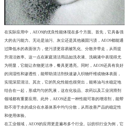
在实际应用中，AEO9的优良性能体现在多个方面。首先，它具备强
大的去污能力。无论是油污、灰尘还是其他顽固污渍，AEO9都能通
过降低水的表面张力，使污渍更容易被乳化、分散并带走，从而提
升清洁效率。这一点在家庭清洁用品如洗衣液、洗碗液中表现得尤
为明显，它能让衣物更洁净，餐具更透亮。同时，AEO9还具有良好
的润湿性和渗透性，能帮助清洁剂快速渗入织物纤维或物体表面，
实现深层清洁。其次，它的乳化性能也很突出，能将油与水稳定地
结合在一起，形成均匀的乳液，这在化妆品、农药以及工业润滑剂
领域都有重要应用。此外，AEO9还是一种性能可靠的增溶剂，能帮
助不溶于水的成分在水基体系中均匀分散，从而改善产品的稳定性
和使用体验。
在工业领域，AEO9的应用更是遍布多个行业。以纺织行业为例，它