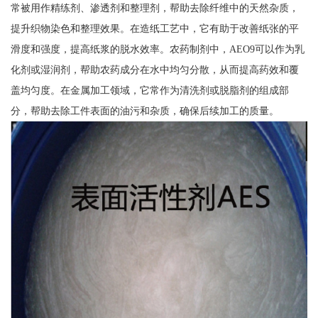
常被用作精练剂、渗透剂和整理剂，帮助去除纤维中的天然杂质，
提升织物染色和整理效果。在造纸工艺中，它有助于改善纸张的平
滑度和强度，提高纸浆的脱水效率。农药制剂中，AEO9可以作为乳
化剂或湿润剂，帮助农药成分在水中均匀分散，从而提高药效和覆
盖均匀度。在金属加工领域，它常作为清洗剂或脱脂剂的组成部
分，帮助去除工件表面的油污和杂质，确保后续加工的质量。