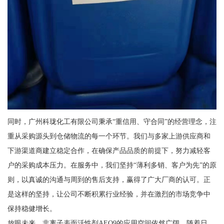
同时，广州科珑化工有限公司秉承“重信用、守合同”的经营理念，注
重从采购源头到仓储物流的每一个环节。我们与多家上游供应商和
下游渠道商建立稳定合作，在确保产品品质的前提下，努力减轻客
户的采购成本压力。在服务中，我们坚持“薄利多销、客户为先”的原
则，以真诚的沟通与周到的售后支持，赢得了广大厂商的认可。正
是这样的坚持，让公司不断积累行业经验，并在激烈的市场竞争中
保持稳健增长。
放眼未来，非离子表面活性剂AEO9的应用空间依然广阔。随着日