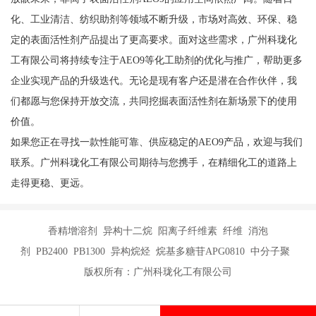
化、工业清洁、纺织助剂等领域不断升级，市场对高效、环保、稳
定的表面活性剂产品提出了更高要求。面对这些需求，广州科珑化
工有限公司将持续专注于AEO9等化工助剂的优化与推广，帮助更多
企业实现产品的升级迭代。无论是现有客户还是潜在合作伙伴，我
们都愿与您保持开放交流，共同挖掘表面活性剂在新场景下的使用
价值。
如果您正在寻找一款性能可靠、供应稳定的AEO9产品，欢迎与我们
联系。广州科珑化工有限公司期待与您携手，在精细化工的道路上
走得更稳、更远。
香精增溶剂 异构十二烷 阳离子纤维素 纤维 消泡
剂 PB2400 PB1300 异构烷烃 烷基多糖苷APG0810 中分子聚
版权所有：广州科珑化工有限公司