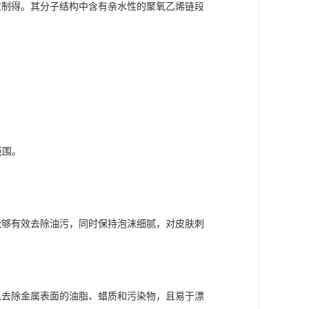
应制得。其分子结构中含有亲水性的聚氧乙烯链段
范围。
能够有效去除油污，同时保持泡沫细腻，对皮肤刺
以去除金属表面的油脂、蜡质和污染物，且易于漂