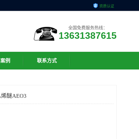
资质认证
全国免费服务热线：
13631387615
户案例
联系方式
烯醚AEO3