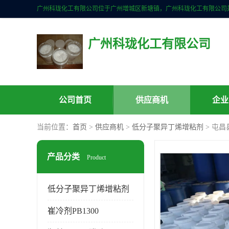
广州科珑化工有限公司
公司首页
供应商机
企业
当前位置：
首页
>
供应商机
>
低分子聚异丁烯增粘剂
> 屯昌
产品分类
Product
低分子聚异丁烯增粘剂
崔冷剂PB1300