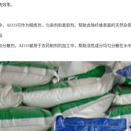
洗效率。
中，AEO3可作为精炼剂、匀染剂和柔软剂，帮助去除纤维表面的天然杂
业
和分散剂，AEO3被用于农药制剂的加工中，帮助活性成分均匀分散在水