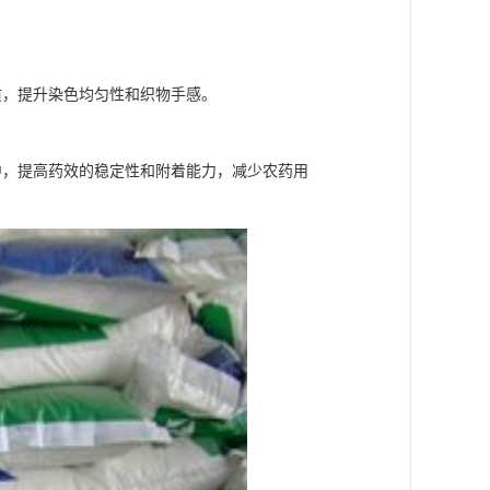
质，提升染色均匀性和织物手感。
中，提高药效的稳定性和附着能力，减少农药用