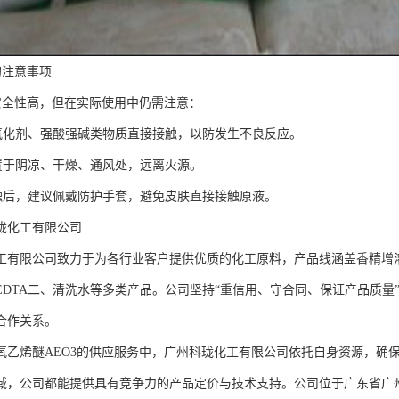
的注意事项
3安全性高，但在实际使用中仍需注意：
强氧化剂、强酸强碱类物质直接接触，以防发生不良反应。
应置于阴凉、干燥、通风处，远离火源。
接触后，建议佩戴防护手套，避免皮肤直接接触原液。
珑化工有限公司
工有限公司致力于为各行业客户提供优质的化工原料，产品线涵盖香精增
EDTA二、清洗水等多类产品。公司坚持“重信用、守合同、保证产品质量
合作关系。
氧乙烯醚AEO3的供应服务中，广州科珑化工有限公司依托自身资源，确
域，公司都能提供具有竞争力的产品定价与技术支持。公司位于广东省广