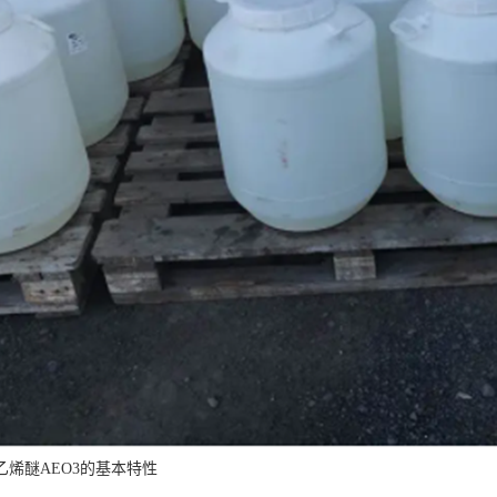
乙烯醚AEO3的基本特性