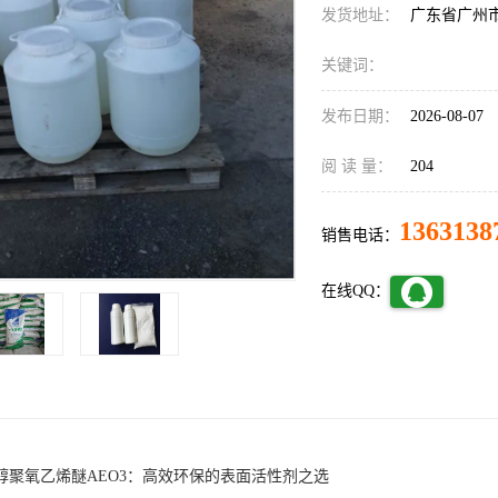
发货地址：
广东省广州
关键词：
发布日期：
2026-08-07
阅 读 量：
204
1363138
销售电话：
在线QQ：
醇聚氧乙烯醚AEO3：高效环保的表面活性剂之选