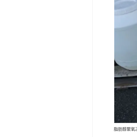
FMEE
脂肪醇聚氧