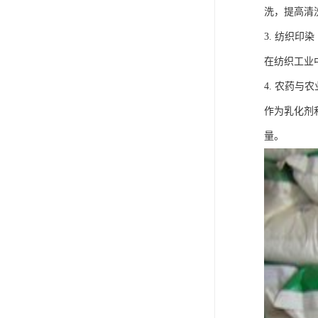
洗，提高清
3. 纺织印染
在纺织工业
4. 农药与农
作为乳化剂
量。