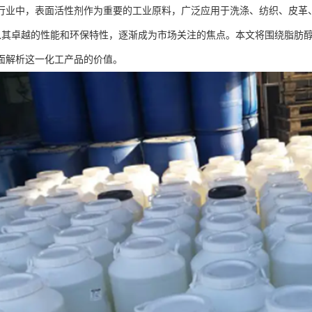
行业中，表面活性剂作为重要的工业原料，广泛应用于洗涤、纺织、皮革
3以其卓越的性能和环保特性，逐渐成为市场关注的焦点。本文将围绕脂肪醇
面解析这一化工产品的价值。