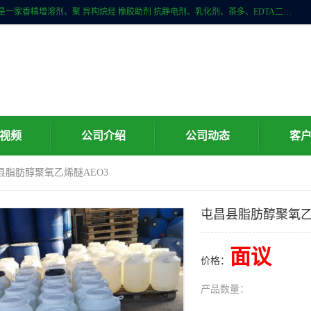
广州科珑化工有限公司位于广州增城区新塘镇，广州科珑化工有限公司是一家香精增溶剂、聚 异构烷烃 橡胶助剂 抗静电剂、乳化剂、茶多、EDTA二、清洗水等产品的经销批发。公司实力雄厚，重信用、守合同、保证产品质量，以多品种经营特色和薄利多销的原则，赢得了广大客户的信任。
视频
公司介绍
公司动态
客
县脂肪醇聚氧乙烯醚AEO3
屯昌县脂肪醇聚氧乙
面议
价格：
产品数量：