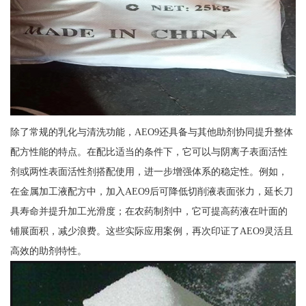
除了常规的乳化与清洗功能，AEO9还具备与其他助剂协同提升整体
配方性能的特点。在配比适当的条件下，它可以与阴离子表面活性
剂或两性表面活性剂搭配使用，进一步增强体系的稳定性。例如，
在金属加工液配方中，加入AEO9后可降低切削液表面张力，延长刀
具寿命并提升加工光滑度；在农药制剂中，它可提高药液在叶面的
铺展面积，减少浪费。这些实际应用案例，再次印证了AEO9灵活且
高效的助剂特性。