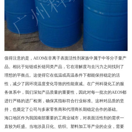
值得注意的是，AEO9在非离子表面活性剂家族中属于中等分子量产
品。相比于短链或长链同类产品，它在溶解度与去污力之间找到了
理想的平衡点。这使得它在低温或高温条件下都能保持稳定的活
性，减少了因环境温度变化导致的性能衰减。在广州科珑化工的服
务体系中，我们深知产品质量的重要性，因此对每一批次的AEO9都
进行严格的进厂检测，确保其指标符合行业标准。这种对品质的坚
持，也奠定了公司与多家零售商和代理商长期稳定合作的基础。
海口地区作为我国南部重要的工商业城市，对表面活性剂的需求一
直较为旺盛。当地涉及日化、纺织、塑料加工等产业的企业，需要