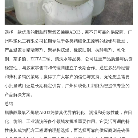
选择一款优质的脂肪醇聚氧乙烯醚AEO3，离不开可靠的供应商。广
州科珑化工有限公司长期专注于各类精细化工原料的经销与批发，
产品涵盖香精增溶剂、聚异构烷烃、橡胶助剂、抗静电剂、乳化
剂、茶多酚、EDTA二钠、清洗水等品类。公司注重产品质量与供货
稳定性，与多家零售商和代理商建立了长期合作。通过多品种经营
和薄利多销的策略，赢得了广大客户的信任与支持。无论您是需要
小批量试用还是长期稳定供货，广州科珑化工都能为您提供专业的
产品解决方案。
总结
脂肪醇聚氧乙烯醚AEO3凭借其优异的乳化、润湿和分散性能，在日
化、纺织、工业清洗等多个领域发挥着重要作用。它灵活可调的特
性使其成为配方工程师的理想选择，而选择可靠的供应商则是确保