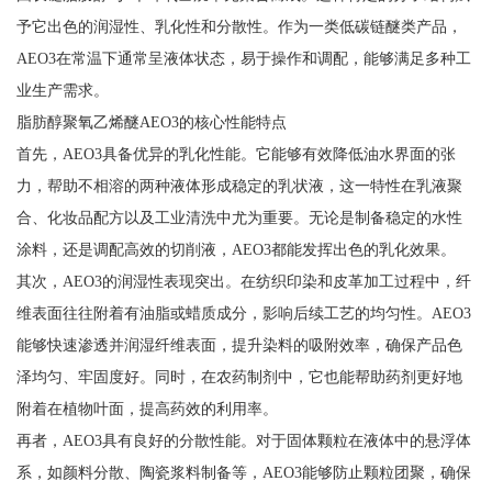
予它出色的润湿性、乳化性和分散性。作为一类低碳链醚类产品，
AEO3在常温下通常呈液体状态，易于操作和调配，能够满足多种工
业生产需求。
脂肪醇聚氧乙烯醚AEO3的核心性能特点
首先，AEO3具备优异的乳化性能。它能够有效降低油水界面的张
力，帮助不相溶的两种液体形成稳定的乳状液，这一特性在乳液聚
合、化妆品配方以及工业清洗中尤为重要。无论是制备稳定的水性
涂料，还是调配高效的切削液，AEO3都能发挥出色的乳化效果。
其次，AEO3的润湿性表现突出。在纺织印染和皮革加工过程中，纤
维表面往往附着有油脂或蜡质成分，影响后续工艺的均匀性。AEO3
能够快速渗透并润湿纤维表面，提升染料的吸附效率，确保产品色
泽均匀、牢固度好。同时，在农药制剂中，它也能帮助药剂更好地
附着在植物叶面，提高药效的利用率。
再者，AEO3具有良好的分散性能。对于固体颗粒在液体中的悬浮体
系，如颜料分散、陶瓷浆料制备等，AEO3能够防止颗粒团聚，确保