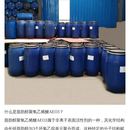
什么是脂肪醇聚氧乙烯醚AEO3？
脂肪醇聚氧乙烯醚AEO3属于非离子表面活性剂的一种，其化学结构
由长链脂肪醇与3个环氧乙烷单元聚合而成。这种特定的分子结构赋