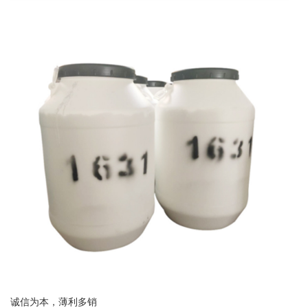
诚信为本，薄利多销