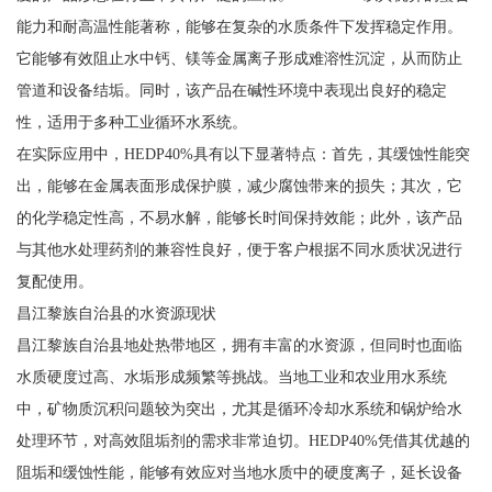
能力和耐高温性能著称，能够在复杂的水质条件下发挥稳定作用。
它能够有效阻止水中钙、镁等金属离子形成难溶性沉淀，从而防止
管道和设备结垢。同时，该产品在碱性环境中表现出良好的稳定
性，适用于多种工业循环水系统。
在实际应用中，HEDP40%具有以下显著特点：首先，其缓蚀性能突
出，能够在金属表面形成保护膜，减少腐蚀带来的损失；其次，它
的化学稳定性高，不易水解，能够长时间保持效能；此外，该产品
与其他水处理药剂的兼容性良好，便于客户根据不同水质状况进行
复配使用。
昌江黎族自治县的水资源现状
昌江黎族自治县地处热带地区，拥有丰富的水资源，但同时也面临
水质硬度过高、水垢形成频繁等挑战。当地工业和农业用水系统
中，矿物质沉积问题较为突出，尤其是循环冷却水系统和锅炉给水
处理环节，对高效阻垢剂的需求非常迫切。HEDP40%凭借其优越的
阻垢和缓蚀性能，能够有效应对当地水质中的硬度离子，延长设备