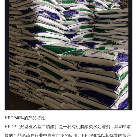
HEDP40%的产品特性
HEDP（羟基亚乙基二膦酸）是一种有机膦酸类水处理剂，其40%浓
度的产品形态在行业中具有广泛的应用。HEDP40%以其优异的螯合